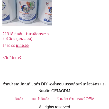
21318 ซีคลีน น้ำยาเช็ดกระจก
3.8 ลิตร (แกลลอน)
฿
210.00
฿
110.00
หยิบใส่ตะกร้า
จำหน่ายเคมีภัณฑ์ ชุดทำ DIY หัวน้ำหอม บรรจุภัณฑ์ เครื่องจักร และ
รับผลิต OEM/ODM
สินค้า
แนะนำสินค้า
รับผลิต ทำแบรนด์ OEM
All rights reserved