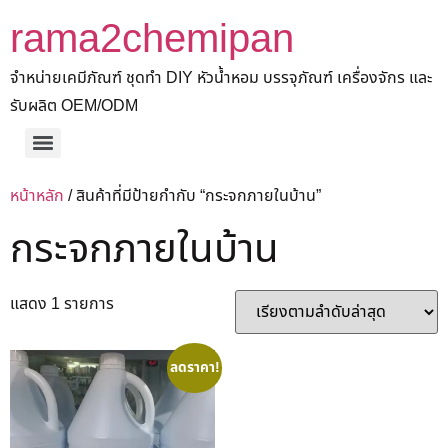
rama2chemipan
จำหน่ายเคมีภัณฑ์ ชุดทำ DIY หัวน้ำหอม บรรจุภัณฑ์ เครื่องจักร และ
รับผลิต OEM/ODM
หน้าหลัก
/ สินค้าที่มีป้ายกำกับ “กระจกภายในบ้าน”
กระจกภายในบ้าน
แสดง 1 รายการ
ลดราคา!