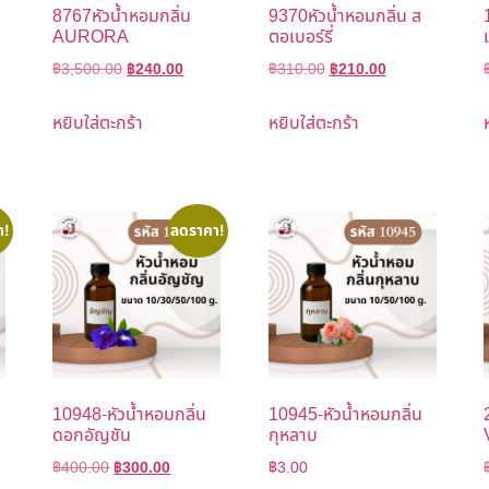
8767หัวน้ำหอมกลิ่น
9370หัวน้ำหอมกลิ่น ส
AURORA
ตอเบอร์รี่
฿
3,500.00
฿
240.00
฿
310.00
฿
210.00
หยิบใส่ตะกร้า
หยิบใส่ตะกร้า
า!
ลดราคา!
10948-หัวน้ำหอมกลิ่น
10945-หัวน้ำหอมกลิ่น
ดอกอัญชัน
กุหลาบ
฿
400.00
฿
300.00
฿
3.00