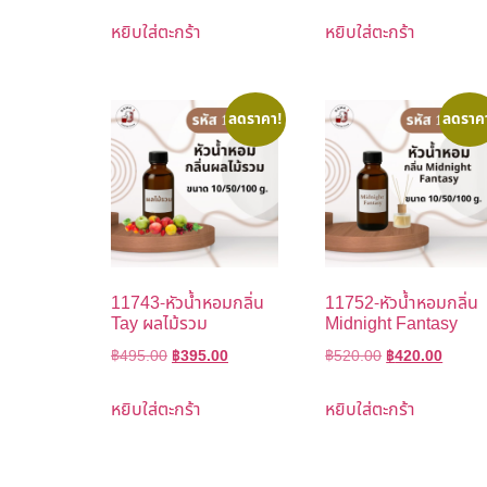
หยิบใส่ตะกร้า
หยิบใส่ตะกร้า
ลดราคา!
ลดราค
11743-หัวน้ำหอมกลิ่น
11752-หัวน้ำหอมกลิ่น
Tay ผลไม้รวม
Midnight Fantasy
฿
495.00
฿
395.00
฿
520.00
฿
420.00
หยิบใส่ตะกร้า
หยิบใส่ตะกร้า