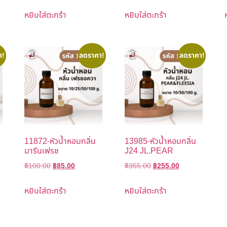
หยิบใส่ตะกร้า
หยิบใส่ตะกร้า
า!
ลดราคา!
ลดราคา!
11872-หัวน้ำหอมกลิ่น
13985-หัวน้ำหอมกลิ่น
มารีนเฟรช
J24 JL.PEAR
฿
100.00
฿
85.00
฿
355.00
฿
255.00
หยิบใส่ตะกร้า
หยิบใส่ตะกร้า