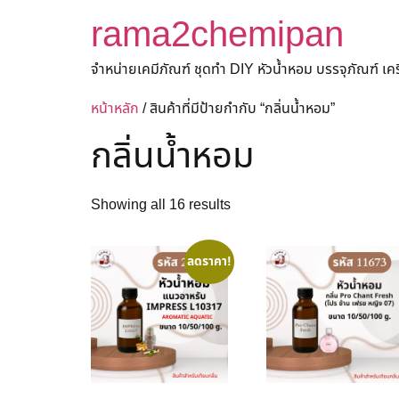
rama2chemipan
จำหน่ายเคมีภัณฑ์ ชุดทำ DIY หัวน้ำหอม บรรจุภัณฑ์ เ
หน้าหลัก
/ สินค้าที่มีป้ายกำกับ “กลิ่นน้ำหอม”
กลิ่นน้ำหอม
Showing all 16 results
ลดราคา!