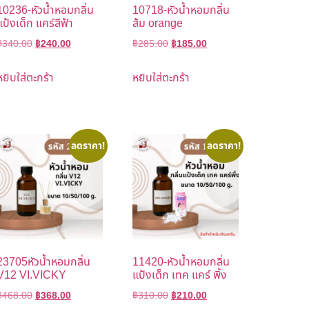
10236-หัวน้ำหอมกลิ่น
10718-หัวน้ำหอมกลิ่น
แป้งเด็ก แคร์สีฟ้า
ส้ม orange
฿
340.00
฿
240.00
฿
285.00
฿
185.00
หยิบใส่ตะกร้า
หยิบใส่ตะกร้า
ลดราคา!
ลดราคา!
23705หัวน้ำหอมกลิ่น
11420-หัวน้ำหอมกลิ่น
V12 VI.VICKY
แป้งเด็ก เทค แคร์ พิ้ง
฿
468.00
฿
368.00
฿
310.00
฿
210.00