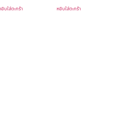
หยิบใส่ตะกร้า
หยิบใส่ตะกร้า