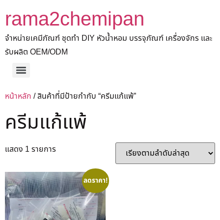
rama2chemipan
จำหน่ายเคมีภัณฑ์ ชุดทำ DIY หัวน้ำหอม บรรจุภัณฑ์ เครื่องจักร และ
รับผลิต OEM/ODM
หน้าหลัก
/ สินค้าที่มีป้ายกำกับ “ครีมแก้แพ้”
ครีมแก้แพ้
แสดง 1 รายการ
ลดราคา!