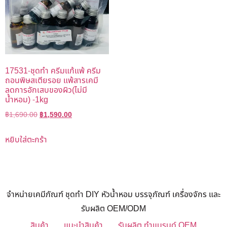
17531-ชุดทำ ครีมแก้แพ้ ครีม
ถอนพิษสเตียรอย แพ้สารเคมี
ลดการอักเสบของผิว(ไม่มี
น้ำหอม) -1kg
฿
1,690.00
฿
1,590.00
หยิบใส่ตะกร้า
จำหน่ายเคมีภัณฑ์ ชุดทำ DIY หัวน้ำหอม บรรจุภัณฑ์ เครื่องจักร และ
รับผลิต OEM/ODM
สินค้า
แนะนำสินค้า
รับผลิต ทำแบรนด์ OEM