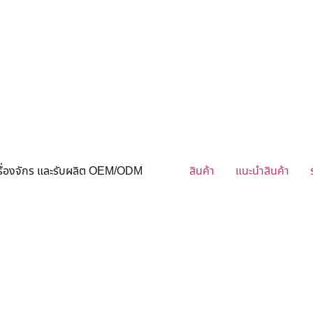
ครื่องจักร และรับผลิต OEM/ODM
สินค้า
แนะนำสินค้า