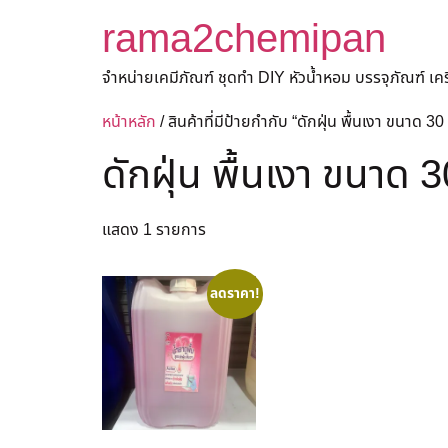
rama2chemipan
จำหน่ายเคมีภัณฑ์ ชุดทำ DIY หัวน้ำหอม บรรจุภัณฑ์ เ
หน้าหลัก
/ สินค้าที่มีป้ายกำกับ “ดักฝุ่น พื้นเงา ขนาด 30
ดักฝุ่น พื้นเงา ขนาด 3
แสดง 1 รายการ
ลดราคา!