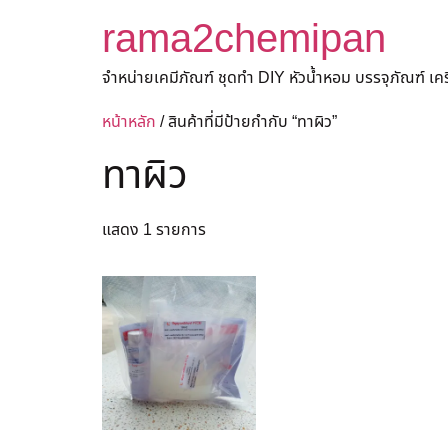
rama2chemipan
จำหน่ายเคมีภัณฑ์ ชุดทำ DIY หัวน้ำหอม บรรจุภัณฑ์ เ
หน้าหลัก
/ สินค้าที่มีป้ายกำกับ “ทาผิว”
ทาผิว
แสดง 1 รายการ