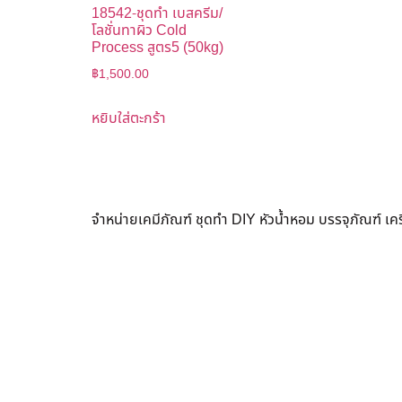
18542-ชุดทำ เบสครีม/
โลชั่นทาผิว Cold
Process สูตร5 (50kg)
฿
1,500.00
หยิบใส่ตะกร้า
จำหน่ายเคมีภัณฑ์ ชุดทำ DIY หัวน้ำหอม บรรจุภัณฑ์ เ