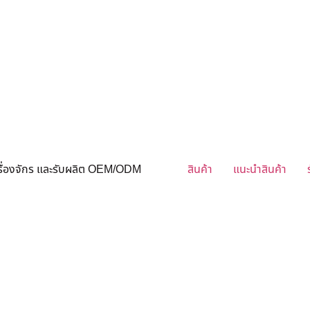
ครื่องจักร และรับผลิต OEM/ODM
สินค้า
แนะนำสินค้า