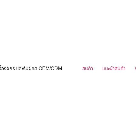
ครื่องจักร และรับผลิต OEM/ODM
สินค้า
แนะนำสินค้า