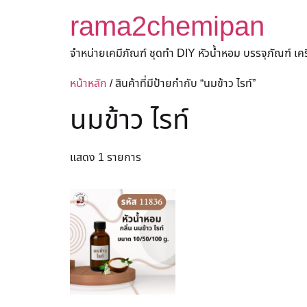
rama2chemipan
จำหน่ายเคมีภัณฑ์ ชุดทำ DIY หัวน้ำหอม บรรจุภัณฑ์ เ
หน้าหลัก
/ สินค้าที่มีป้ายกำกับ “นมข้าว ไรท์”
นมข้าว ไรท์
แสดง 1 รายการ