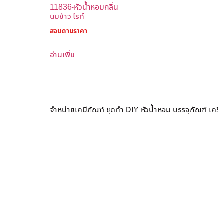
11836-หัวน้ำหอมกลิ่น
นมข้าว ไรท์
สอบถามราคา
อ่านเพิ่ม
จำหน่ายเคมีภัณฑ์ ชุดทำ DIY หัวน้ำหอม บรรจุภัณฑ์ เ