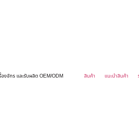
ครื่องจักร และรับผลิต OEM/ODM
สินค้า
แนะนำสินค้า