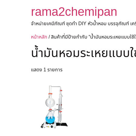
rama2chemipan
จำหน่ายเคมีภัณฑ์ ชุดทำ DIY หัวน้ำหอม บรรจุภัณฑ์ เ
หน้าหลัก
/ สินค้าที่มีป้ายกำกับ “น้ำมันหอมระเหยแบบใช้
น้ำมันหอมระเหยแบบใช
แสดง 1 รายการ