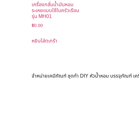
เครื่องกลั่นน้ำมันหอม
ระเหยแบบใช้ในครัวเรือน
รุ่น MH01
฿
0.00
หยิบใส่ตะกร้า
จำหน่ายเคมีภัณฑ์ ชุดทำ DIY หัวน้ำหอม บรรจุภัณฑ์ เ