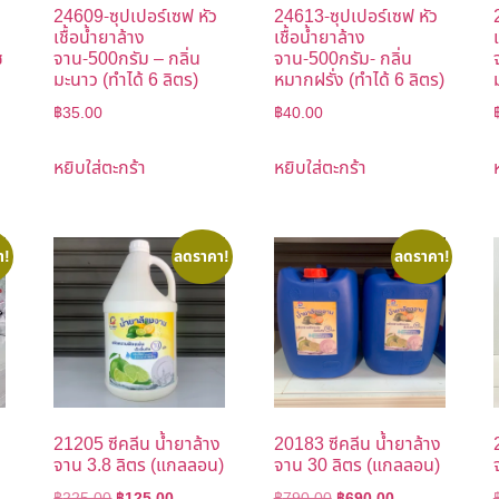
24609-ซุปเปอร์เซฟ หัว
24613-ซุปเปอร์เซฟ หัว
เชื้อน้ำยาล้าง
เชื้อน้ำยาล้าง
ช
จาน-500กรัม – กลิ่น
จาน-500กรัม- กลิ่น
มะนาว (ทำได้ 6 ลิตร)
หมากฝรั่ง (ทำได้ 6 ลิตร)
฿
35.00
฿
40.00
หยิบใส่ตะกร้า
หยิบใส่ตะกร้า
า!
ลดราคา!
ลดราคา!
21205 ซีคลีน น้ำยาล้าง
20183 ซีคลีน น้ำยาล้าง
จาน 3.8 ลิตร (แกลลอน)
จาน 30 ลิตร (แกลลอน)
฿
225.00
฿
125.00
฿
790.00
฿
690.00