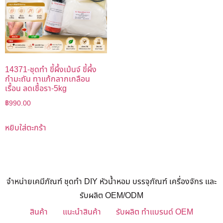
14371-ชุดทำ ขี้ผึ้งเม้นจ์ ขี้ผึ้ง
กำมะถัน ทาแก้กลากเกลือน
เรื้อน ลดเชื้อรา-5kg
฿
990.00
หยิบใส่ตะกร้า
จำหน่ายเคมีภัณฑ์ ชุดทำ DIY หัวน้ำหอม บรรจุภัณฑ์ เครื่องจักร และ
รับผลิต OEM/ODM
สินค้า
แนะนำสินค้า
รับผลิต ทำแบรนด์ OEM