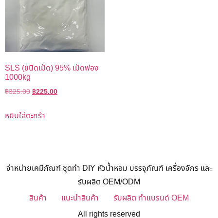
SLS (ชนิดเม็ด) 95% เม็ดฟอง
1000kg
฿
325.00
฿
225.00
หยิบใส่ตะกร้า
จำหน่ายเคมีภัณฑ์ ชุดทำ DIY หัวน้ำหอม บรรจุภัณฑ์ เครื่องจักร และ
รับผลิต OEM/ODM
สินค้า
แนะนำสินค้า
รับผลิต ทำแบรนด์ OEM
All rights reserved