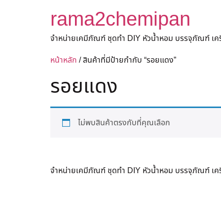
rama2chemipan
จำหน่ายเคมีภัณฑ์ ชุดทำ DIY หัวน้ำหอม บรรจุภัณฑ์ เ
หน้าหลัก
/ สินค้าที่มีป้ายกำกับ “รอยแดง”
รอยแดง
ไม่พบสินค้าตรงกับที่คุณเลือก
จำหน่ายเคมีภัณฑ์ ชุดทำ DIY หัวน้ำหอม บรรจุภัณฑ์ เ