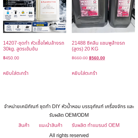
14207-ชุดทำ หัวเชื้อโฟมล้างรถ
21488 ซีคลีน แชมพูล้างรถ
30kg. สูตรเข้มข้น
(สูตร) 20 KG
฿
450.00
฿
660.00
฿
560.00
หยิบใส่ตะกร้า
หยิบใส่ตะกร้า
จำหน่ายเคมีภัณฑ์ ชุดทำ DIY หัวน้ำหอม บรรจุภัณฑ์ เครื่องจักร และ
รับผลิต OEM/ODM
สินค้า
แนะนำสินค้า
รับผลิต ทำแบรนด์ OEM
All rights reserved