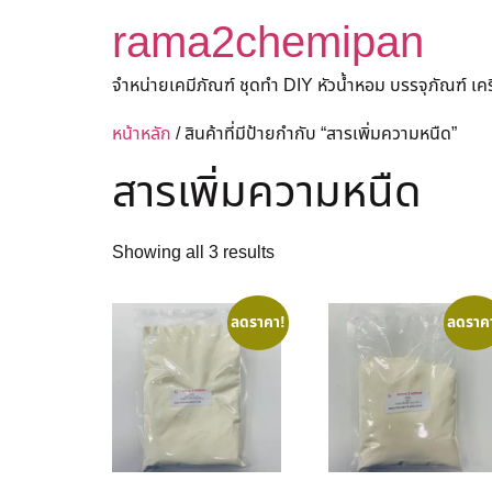
rama2chemipan
จำหน่ายเคมีภัณฑ์ ชุดทำ DIY หัวน้ำหอม บรรจุภัณฑ์ เ
หน้าหลัก
/ สินค้าที่มีป้ายกำกับ “สารเพิ่มความหนืด”
สารเพิ่มความหนืด
Showing all 3 results
ลดราคา!
ลดราค