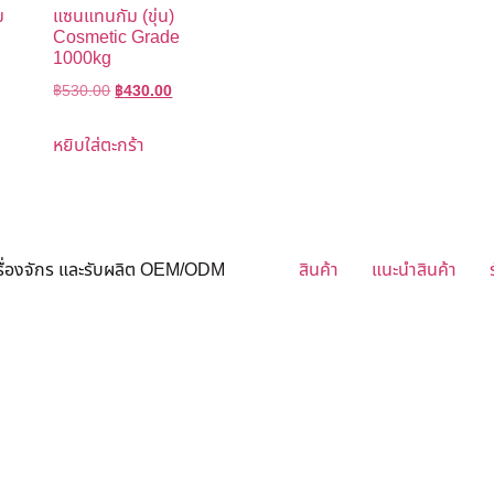
ม
แซนแทนกัม (ขุ่น)
Cosmetic Grade
1000kg
฿
530.00
฿
430.00
หยิบใส่ตะกร้า
ครื่องจักร และรับผลิต OEM/ODM
สินค้า
แนะนำสินค้า