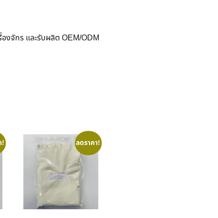
ครื่องจักร และรับผลิต OEM/ODM
า!
ลดราคา!