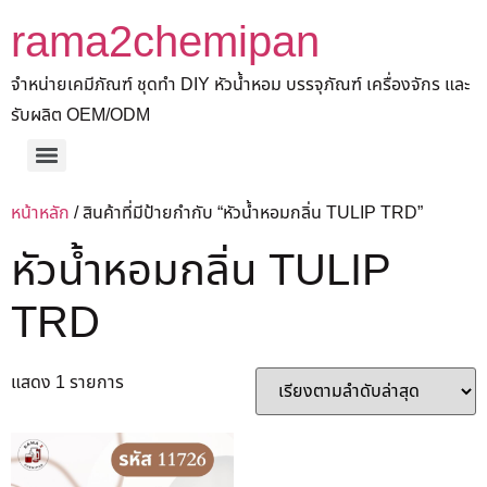
rama2chemipan
จำหน่ายเคมีภัณฑ์ ชุดทำ DIY หัวน้ำหอม บรรจุภัณฑ์ เครื่องจักร และ
รับผลิต OEM/ODM
หน้าหลัก
/ สินค้าที่มีป้ายกำกับ “หัวน้ำหอมกลิ่น TULIP TRD”
หัวน้ำหอมกลิ่น TULIP
TRD
แสดง 1 รายการ