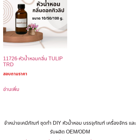
11726-หัวน้ำหอมกลิ่น TULIP
TRD
สอบถามราคา
อ่านเพิ่ม
จำหน่ายเคมีภัณฑ์ ชุดทำ DIY หัวน้ำหอม บรรจุภัณฑ์ เครื่องจักร และ
รับผลิต OEM/ODM