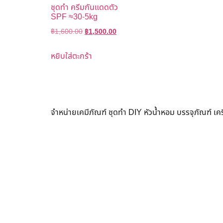
ชุดทำ ครีมกันแดดตัว
SPF ≈30-5kg
฿
1,600.00
฿
1,500.00
หยิบใส่ตะกร้า
จำหน่ายเคมีภัณฑ์ ชุดทำ DIY หัวน้ำหอม บรรจุภัณฑ์ เ