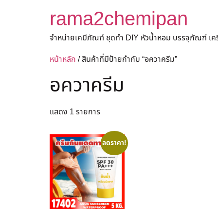
rama2chemipan
จำหน่ายเคมีภัณฑ์ ชุดทำ DIY หัวน้ำหอม บรรจุภัณฑ์ เ
หน้าหลัก
/ สินค้าที่มีป้ายกำกับ “อควาครีม”
อควาครีม
แสดง 1 รายการ
ลดราคา!