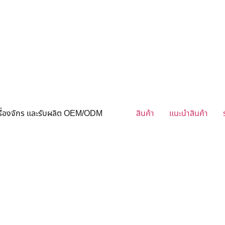
ครื่องจักร และรับผลิต OEM/ODM
สินค้า
แนะนำสินค้า