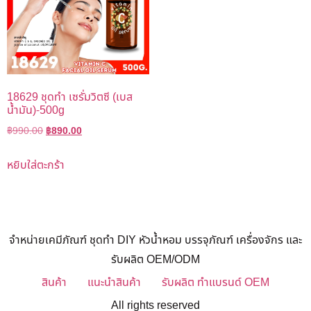
18629 ชุดทำ เซรั่มวิตซี (เบส
น้ำมัน)-500g
฿
990.00
฿
890.00
หยิบใส่ตะกร้า
จำหน่ายเคมีภัณฑ์ ชุดทำ DIY หัวน้ำหอม บรรจุภัณฑ์ เครื่องจักร และ
รับผลิต OEM/ODM
สินค้า
แนะนำสินค้า
รับผลิต ทำแบรนด์ OEM
All rights reserved