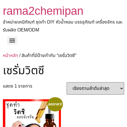
rama2chemipan
จำหน่ายเคมีภัณฑ์ ชุดทำ DIY หัวน้ำหอม บรรจุภัณฑ์ เครื่องจักร และ
รับผลิต OEM/ODM
หน้าหลัก
/ สินค้าที่มีป้ายกำกับ “เซรั่มวิตซี”
เซรั่มวิตซี
แสดง 1 รายการ
ลดราคา!