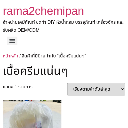
rama2chemipan
จำหน่ายเคมีภัณฑ์ ชุดทำ DIY หัวน้ำหอม บรรจุภัณฑ์ เครื่องจักร และ
รับผลิต OEM/ODM
หน้าหลัก
/ สินค้าที่มีป้ายกำกับ “เนื้อครีมแน่นๆ”
เนื้อครีมแน่นๆ
แสดง 1 รายการ