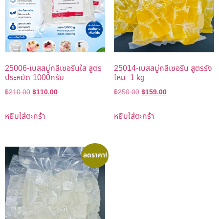
25006-เบสสบู่กลีเซอรีนใส สูตร
25014-เบสสบู่กลีเซอรีน สูตรรัง
ประหยัด-1000กรัม
ไหม- 1 kg
฿
210.00
฿
110.00
฿
250.00
฿
159.00
หยิบใส่ตะกร้า
หยิบใส่ตะกร้า
ลดราคา!