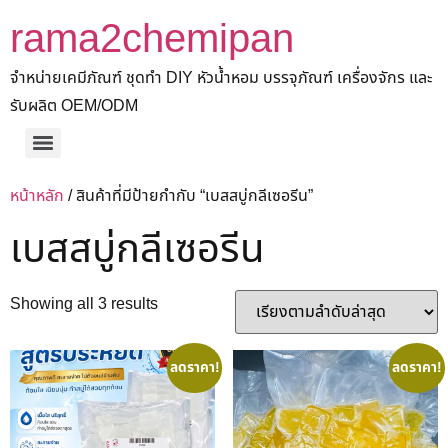
rama2chemipan
จำหน่ายเคมีภัณฑ์ ชุดทำ DIY หัวน้ำหอม บรรจุภัณฑ์ เครื่องจักร และ
รับผลิต OEM/ODM
หน้าหลัก
/ สินค้าที่มีป้ายกำกับ “เบสสบู่กลีเซอรีน”
เบสสบู่กลีเซอรีน
Showing all 3 results
ลดราคา!
ลดราคา!