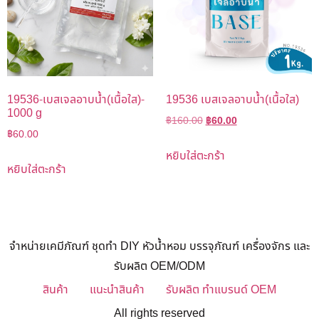
19536-เบสเจลอาบน้ำ(เนื้อใส)-
19536 เบสเจลอาบน้ำ(เนื้อใส)
1000 g
฿
160.00
฿
60.00
฿
60.00
หยิบใส่ตะกร้า
หยิบใส่ตะกร้า
จำหน่ายเคมีภัณฑ์ ชุดทำ DIY หัวน้ำหอม บรรจุภัณฑ์ เครื่องจักร และ
รับผลิต OEM/ODM
สินค้า
แนะนำสินค้า
รับผลิต ทำแบรนด์ OEM
All rights reserved