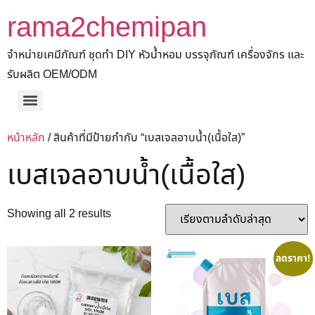
rama2chemipan
จำหน่ายเคมีภัณฑ์ ชุดทำ DIY หัวน้ำหอม บรรจุภัณฑ์ เครื่องจักร และ
รับผลิต OEM/ODM
หน้าหลัก
/ สินค้าที่มีป้ายกำกับ “เบสเจลอาบน้ำ(เนื้อใส)”
เบสเจลอาบน้ำ(เนื้อใส)
Showing all 2 results
ลดราคา!