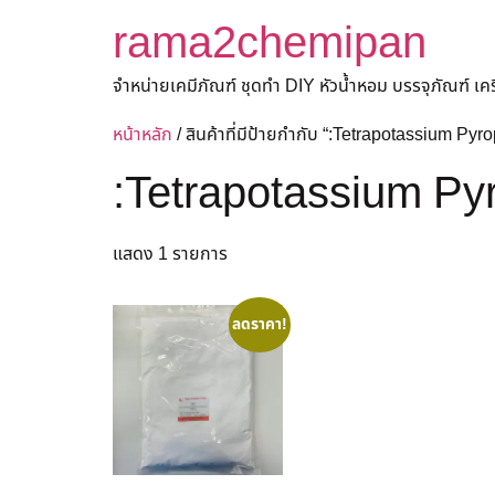
rama2chemipan
จำหน่ายเคมีภัณฑ์ ชุดทำ DIY หัวน้ำหอม บรรจุภัณฑ์ เ
หน้าหลัก
/ สินค้าที่มีป้ายกำกับ “:Tetrapotassium Py
:Tetrapotassium Py
แสดง 1 รายการ
ลดราคา!