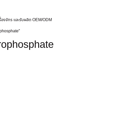
ครื่องจักร และรับผลิต OEM/ODM
rophosphate”
rophosphate