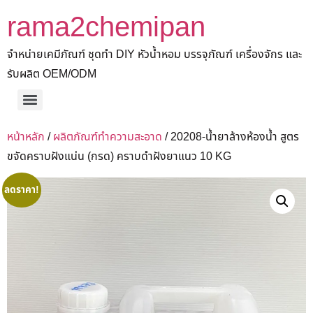
rama2chemipan
จำหน่ายเคมีภัณฑ์ ชุดทำ DIY หัวน้ำหอม บรรจุภัณฑ์ เครื่องจักร และ
รับผลิต OEM/ODM
หน้าหลัก
/
ผลิตภัณฑ์ทำความสะอาด
/ 20208-น้ำยาล้างห้องน้ำ สูตร
ขจัดคราบฝังแน่น (กรด) คราบดำฝังยาแนว 10 KG
ลดราคา!