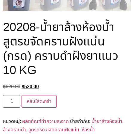
20208-น้ำยาล้างห้องน้ำ
สูตรขจัดคราบฝังแน่น
(กรด) คราบดำฝังยาแนว
10 KG
฿
620.00
฿
520.00
หยิบใส่ตะกร้า
หมวดหมู่:
ผลิตภัณฑ์ทำความสะอาด
ป้ายกำกับ:
น้ำยาล้างห้องน้ำ
,
ล้างคราบดำ
,
สูตรกรด ขจัดคราบฝังแน่น
,
ห้องน้ำ