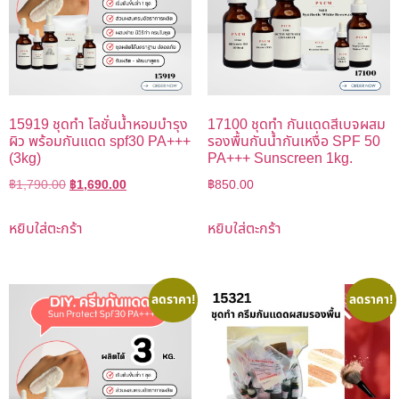
15919 ชุดทำ โลชั่นน้ำหอมบำรุง
17100 ชุดทำ กันแดดสีเบจผสม
ผิว พร้อมกันแดด spf30 PA+++
รองพื้นกันน้ำกันเหงื่อ SPF 50
(3kg)
PA+++ Sunscreen 1kg.
฿
1,790.00
฿
1,690.00
฿
850.00
หยิบใส่ตะกร้า
หยิบใส่ตะกร้า
ลดราคา!
ลดราคา!