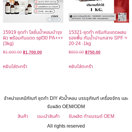
15919 ชุดทำ โลชั่นน้ำหอมบำรุง
15321-ชุดทำ ครีมกันแดดผสม
ผิว พร้อมกันแดด spf30 PA+++
รองพื้น กันน้ำปานกลาง SPF ≈
(3kg)
20-24 -1kg
฿
1,800.00
฿
1,700.00
฿
850.00
฿
750.00
หยิบใส่ตะกร้า
หยิบใส่ตะกร้า
จำหน่ายเคมีภัณฑ์ ชุดทำ DIY หัวน้ำหอม บรรจุภัณฑ์ เครื่องจักร และ
รับผลิต OEM/ODM
สินค้า
แนะนำสินค้า
รับผลิต ทำแบรนด์ OEM
All rights reserved