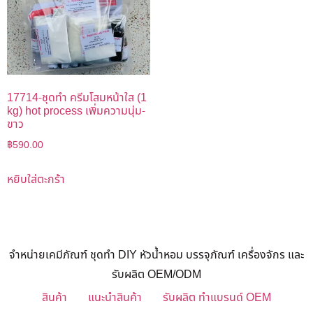
17714-ชุดทำ ครีมโสมหน้าใส (1
kg) hot process เพิ่มความนุ่ม-
ขาว
฿
590.00
หยิบใส่ตะกร้า
จำหน่ายเคมีภัณฑ์ ชุดทำ DIY หัวน้ำหอม บรรจุภัณฑ์ เครื่องจักร และ
รับผลิต OEM/ODM
สินค้า
แนะนำสินค้า
รับผลิต ทำแบรนด์ OEM