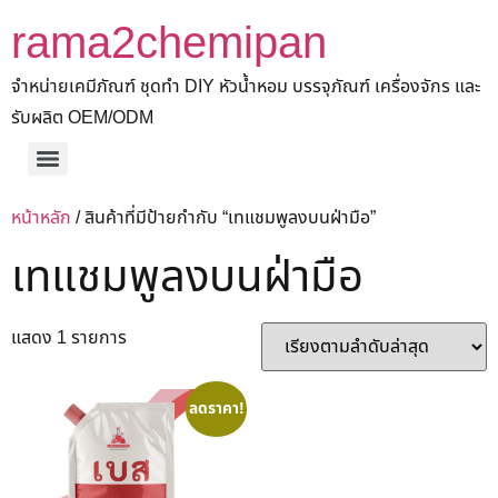
rama2chemipan
จำหน่ายเคมีภัณฑ์ ชุดทำ DIY หัวน้ำหอม บรรจุภัณฑ์ เครื่องจักร และ
รับผลิต OEM/ODM
หน้าหลัก
/ สินค้าที่มีป้ายกำกับ “เทแชมพูลงบนฝ่ามือ”
เทแชมพูลงบนฝ่ามือ
แสดง 1 รายการ
ลดราคา!