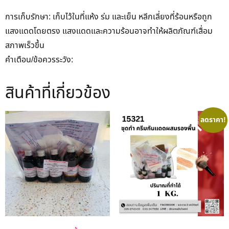
การเก็บรักษา: เก็บไว้ในที่แห้ง ร่ม และเย็น หลีกเลี่ยงที่ร้อนหรือถูก
แสงแดดโดยตรง แสงแดดและความร้อนอาจทำให้ผลิตภัณฑ์เสื่อม
สภาพเร็วขึ้น
คำเตือน/ข้อควรระวัง:
สินค้าที่เกี่ยวข้อง
ลดราคา!