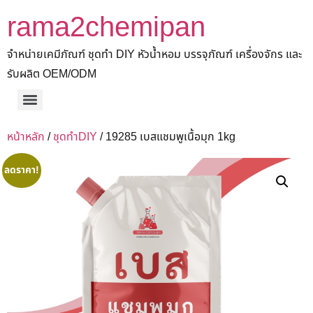
rama2chemipan
จำหน่ายเคมีภัณฑ์ ชุดทำ DIY หัวน้ำหอม บรรจุภัณฑ์ เครื่องจักร และ
รับผลิต OEM/ODM
หน้าหลัก
/
ชุดทำDIY
/ 19285 เบสแชมพูเนื้อมุก 1kg
ลดราคา!