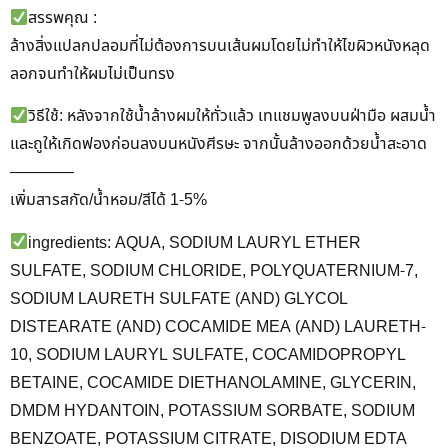
สรรพคุณ :
ล้างสิ่งแปลกปลอมที่ไม่ต้องการบนเส้นผมโดยไม่ทำให้ไขผิวหนังหลุด
ลอกจนทำให้ผมไม่เป็นทรง
วิธีใช้: หลังจากใช้น้ำล้างผมให้ทั่วแล้ว เทแชมพูลงบนฝ่ามือ ผสมน้ำ
และถูให้เกิดฟองก่อนลงบนหนังศีรษะ จากนั้นล้างออกด้วยน้ำสะอาด
————
เพิ่มสารสกัด/น้ำหอม/สีได้ 1-5%
ingredients: AQUA, SODIUM LAURYL ETHER
SULFATE, SODIUM CHLORIDE, POLYQUATERNIUM-7,
SODIUM LAURETH SULFATE (AND) GLYCOL
DISTEARATE (AND) COCAMIDE MEA (AND) LAURETH-
10, SODIUM LAURYL SULFATE, COCAMIDOPROPYL
BETAINE, COCAMIDE DIETHANOLAMINE, GLYCERIN,
DMDM HYDANTOIN, POTASSIUM SORBATE, SODIUM
BENZOATE, POTASSIUM CITRATE, DISODIUM EDTA