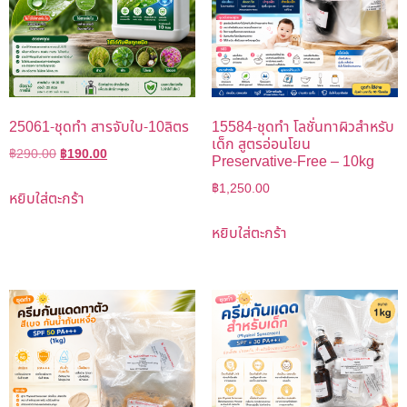
25061-ชุดทำ สารจับใบ-10ลิตร
15584-ชุดทำ โลชั่นทาผิวสำหรับ
เด็ก สูตรอ่อนโยน
฿
290.00
฿
190.00
Preservative-Free – 10kg
฿
1,250.00
หยิบใส่ตะกร้า
หยิบใส่ตะกร้า