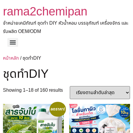
rama2chemipan
จำหน่ายเคมีภัณฑ์ ชุดทำ DIY หัวน้ำหอม บรรจุภัณฑ์ เครื่องจักร และ
รับผลิต OEM/ODM
หน้าหลัก
/ ชุดทำDIY
ชุดทำDIY
Showing 1–18 of 160 results
ลดราคา!