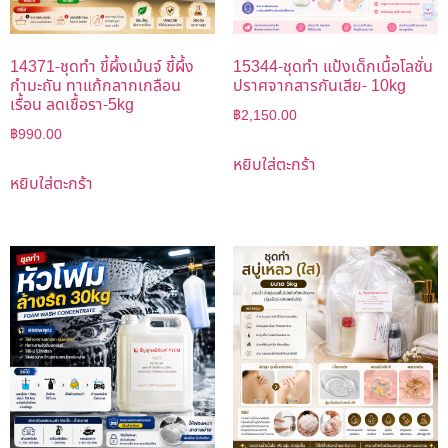
14371-ชุดทำ ขี้ผึ้งเม้นจ์ ขี้ผึ้ง
15344-ชุดทำ แป้งเด็กเนื้อโลชั่น
กำมะถัน ทาแก้กลากเกลือน
ปราศจากสารกันเสีย- 10kg
เรื้อน ลดเชื้อรา-5kg
฿
2,150.00
฿
990.00
หยิบใส่ตะกร้า
หยิบใส่ตะกร้า