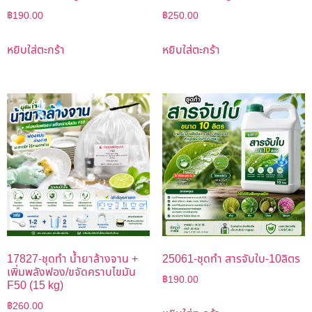
฿
190.00
฿
250.00
หยิบใส่ตะกร้า
หยิบใส่ตะกร้า
17827-ชุดทำ น้ำยาล้างจาน +
25061-ชุดทำ สารจับใบ-10ลิตร
เพิ่มพลังฟอง/ขจัดคราบไขมัน
฿
190.00
F50 (15 kg)
฿
260.00