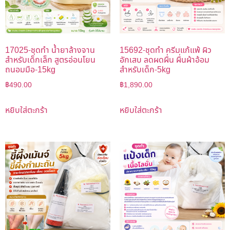
17025-ชุดทำ น้ำยาล้างจาน
15692-ชุดทำ ครีมแก้แพ้ ผิว
สำหรับเด็กเล็ก สูตรอ่อนโยน
อักเสบ ลดผดผื่น ผื่นผ้าอ้อม
ถนอมมือ-15kg
สำหรับเด็ก-5kg
฿
490.00
฿
1,890.00
หยิบใส่ตะกร้า
หยิบใส่ตะกร้า