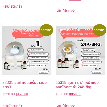
หยิบใส่ตะกร้า
หยิบใส่ตะกร้า
ลดราคา!
ลดราคา!
22301-ชุดทำเบสเซรั่มขาวนม
15319-ชุดทำ มาส์กหน้าแบบ
สูตร3
ลอกได้ทองคำ 24k-3kg
฿
220.00
฿
120.00
฿
950.00
฿
850.00
หยิบใส่ตะกร้า
หยิบใส่ตะกร้า