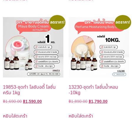
ลดราคา!
ลดราคา!
19853-ชุดทำ โลชับอดี้ โลชั่น
13230-ชุดทำ โลชั่นน้ำหอม
ครีม 1kg
-10kg
฿
1,690.00
฿
1,590.00
฿
1,890.00
฿
1,790.00
หยิบใส่ตะกร้า
หยิบใส่ตะกร้า