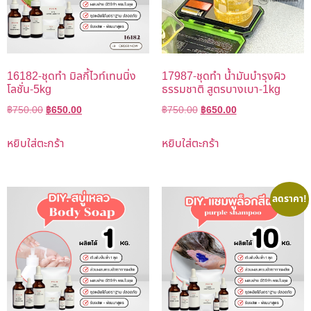
16182-ชุดทำ มิลกี้ไวท์เทนนิ่ง
17987-ชุดทำ น้ำมันบำรุงผิว
โลชั่น-5kg
ธรรมชาติ สูตรบางเบา-1kg
฿
750.00
฿
650.00
฿
750.00
฿
650.00
หยิบใส่ตะกร้า
หยิบใส่ตะกร้า
ลดราคา!