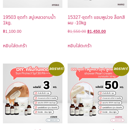
19503 ชุดทำ สบู่เหลวอาบน้ำ
15327-ชุดทำ แชมพูม่วง ล็อกสี
1kg.
ผม -10kg
฿
1,100.00
฿
1,550.00
฿
1,450.00
หยิบใส่ตะกร้า
หยิบใส่ตะกร้า
ลดราคา!
ลดราคา!