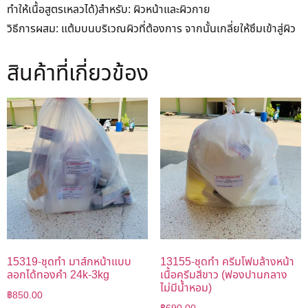
ทำให้เนื้อสูตรเหลวได้)สำหรับ: ผิวหน้าและผิวกาย
วิธีการผสม: แต้มบนบริเวณผิวที่ต้องการ จากนั้นเกลี่ยให้ซึมเข้าสู่ผิว
สินค้าที่เกี่ยวข้อง
15319-ชุดทำ มาส์กหน้าแบบ
13155-ชุดทำ ครีมโฟมล้างหน้า
ลอกได้ทองคำ 24k-3kg
เนื้อครีมสีขาว (ฟองปานกลาง
ไม่มีน้ำหอม)
฿
850.00