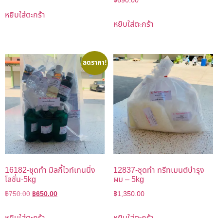
฿
690.00
หยิบใส่ตะกร้า
หยิบใส่ตะกร้า
ลดราคา!
16182-ชุดทำ มิลกี้ไวท์เทนนิ่ง
12837-ชุดทำ ทรีทเมนต์บำรุง
โลชั่น-5kg
ผม – 5kg
฿
750.00
฿
650.00
฿
1,350.00
หยิบใส่ตะกร้า
หยิบใส่ตะกร้า