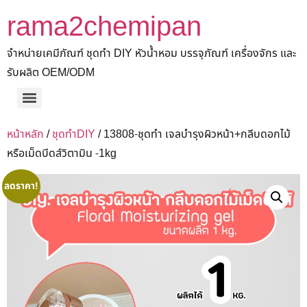
rama2chemipan
จำหน่ายเคมีภัณฑ์ ชุดทำ DIY หัวน้ำหอม บรรจุภัณฑ์ เครื่องจักร และ
รับผลิต OEM/ODM
หน้าหลัก
/
ชุดทำDIY
/ 13808-ชุดทำ เจลบำรุงผิวหน้า+กลีบดอกไม้
หรือเม็ดบีดส์วิตามิน -1kg
ลดราคา!