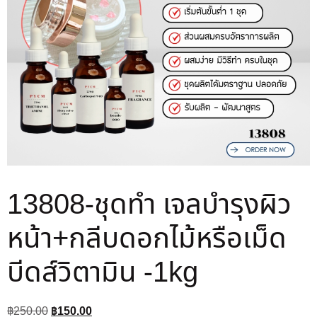
13808-ชุดทำ เจลบำรุงผิว
หน้า+กลีบดอกไม้หรือเม็ด
บีดส์วิตามิน -1kg
฿
250.00
฿
150.00