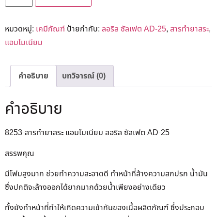
หมวดหมู่:
เคมีภัณฑ์
ป้ายกำกับ:
ลอริล ซัลเฟต AD-25
,
สารทำยาสระ
,
แอมโมเนียม
คำอธิบาย
บทวิจารณ์ (0)
คำอธิบาย
8253-สารทำยาสระ แอมโมเนียม ลอริล ซัลเฟต AD-25
สรรพคุณ
มีโฟมสูงมาก ช่วยทำความสะอาดดี ทำหน้าที่ล้างความสกปรก น้ำมัน
ซึ่งปกติจะล้างออกได้ยากมากด้วยน้ำเพียงอย่างเดียว
ทั้งยังทำหน้าที่ทำให้เกิดความเข้ากันของเนื้อผลิตภัณฑ์ ซึ่งประกอบ