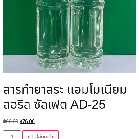
สารทำยาสระ แอมโมเนียม
ลอริล ซัลเฟต AD-25
฿
96.00
฿
76.00
หยิบใส่ตะกร้า