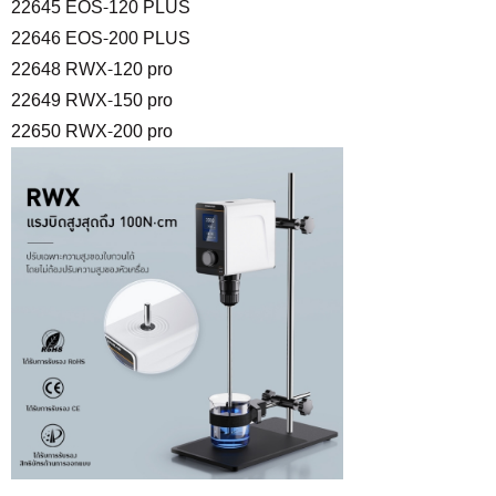
22645 EOS-120 PLUS
22646 EOS-200 PLUS
22648 RWX-120 pro
22649 RWX-150 pro
22650 RWX-200 pro