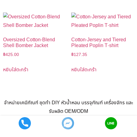
Oversized Cotton-Blend
Cotton-Jersey and Tiered
Shell Bomber Jacket
Pleated Poplin T-shirt
฿
425.00
฿
127.35
หยิบใส่ตะกร้า
หยิบใส่ตะกร้า
จำหน่ายเคมีภัณฑ์ ชุดทำ DIY หัวน้ำหอม บรรจุภัณฑ์ เครื่องจักร และ
รับผลิต OEM/ODM
สินค้า
แนะนำสินค้า
รับผลิต ทำแบรนด์ OEM
All rights reserved
Call now
Facebook
LINE