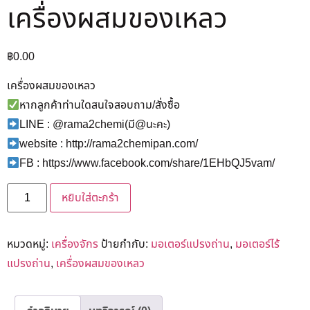
เครื่องผสมของเหลว
฿
0.00
เครื่องผสมของเหลว
หากลูกค้าท่านใดสนใจสอบถาม/สั่งซื้อ
LINE : @rama2chemi(มี@นะคะ)
website : http://rama2chemipan.com/
FB : https://www.facebook.com/share/1EHbQJ5vam/
หยิบใส่ตะกร้า
หมวดหมู่:
เครื่องจักร
ป้ายกำกับ:
มอเตอร์แปรงถ่าน
,
มอเตอร์ไร้
แปรงถ่าน
,
เครื่องผสมของเหลว