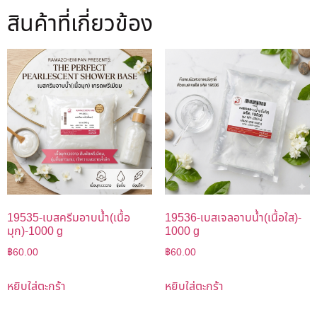
สินค้าที่เกี่ยวข้อง
19535-เบสครีมอาบน้ำ(เนื้อ
19536-เบสเจลอาบน้ำ(เนื้อใส)-
มุก)-1000 g
1000 g
฿
60.00
฿
60.00
หยิบใส่ตะกร้า
หยิบใส่ตะกร้า