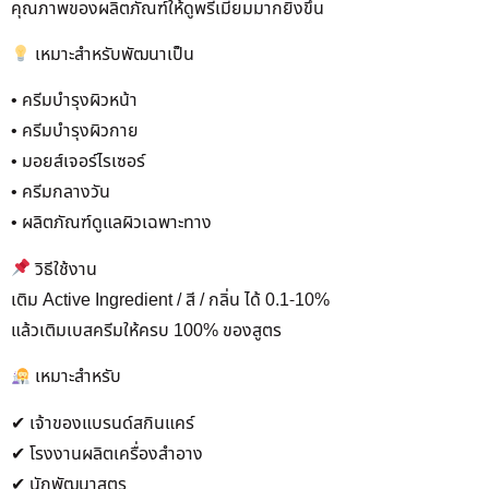
คุณภาพของผลิตภัณฑ์ให้ดูพรีเมียมมากยิ่งขึ้น
เหมาะสำหรับพัฒนาเป็น
• ครีมบำรุงผิวหน้า
• ครีมบำรุงผิวกาย
• มอยส์เจอร์ไรเซอร์
• ครีมกลางวัน
• ผลิตภัณฑ์ดูแลผิวเฉพาะทาง
วิธีใช้งาน
เติม Active Ingredient / สี / กลิ่น ได้ 0.1-10%
แล้วเติมเบสครีมให้ครบ 100% ของสูตร
เหมาะสำหรับ
✔ เจ้าของแบรนด์สกินแคร์
✔ โรงงานผลิตเครื่องสำอาง
✔ นักพัฒนาสูตร