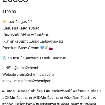
฿
100.00
เบสครีม สูตร 17
เนื้อเนียนละเอียด สัมผัสดี
เติมสารสกัดได้ง่าย พร้อมใช้งาน
เหมาะสำหรับสร้างแบรนด์และโรงงานผลิต
Premium Base Cream
สอบถามข้อมูลเพิ่มเติม / ขอใบเสนอราคา
LINE : @rama2chemi
Website : rama2chemipan.com
Inbox : m.me/rama2chemipan
#เบสครีม #เบสครีมสำเร็จรูป #เบสครีมพร้อมใช้ #สร้างแบรนด์ครีม
#OEMเครื่องสำอาง #ODMเครื่องสำอาง #รับผลิตเครื่องสำอาง
#วัตถุดิบเครื่องสำอาง #Moisturizer #BaseCream #VitaminE