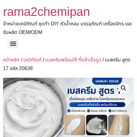
rama2chemipan
จำหน่ายเคมีภัณฑ์ ชุดทำ DIY หัวน้ำหอม บรรจุภัณฑ์ เครื่องจักร และ
รับผลิต OEM/ODM
หน้าหลัก
/
เคมีภัณฑ์
/
เบสครีมพร้อมใช้ กึ่งสำเร็จรูป
/ เบสครีม สูตร
17 รหัส 20638