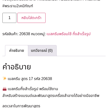
#พระราม2เคมีภัณฑ์
หยิบใส่ตะกร้า
รหัสสินค้า:
20638
หมวดหมู่:
เบสครีมพร้อมใช้ กึ่งสำเร็จรูป
คำอธิบาย
บทวิจารณ์ (0)
คำอธิบาย
เบสครีม สูตร 17 รหัส 20638
เบสครีมกึ่งสำเร็จรูป พร้อมใช้งาน
สำหรับสร้างแบรนด์และพัฒนาสูตรเครื่องสำอางได้อย่างมืออาชีพ
ลดเวลาในการพัฒนาสูตร