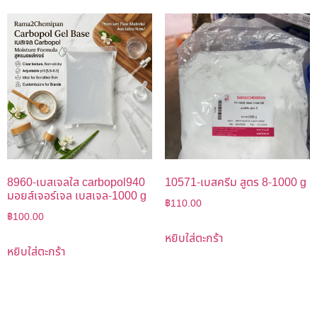
8960-เบสเจลใส carbopol940
10571-เบสครีม สูตร 8-1000 g
มอยส์เจอร์เจล เบสเจล-1000 g
฿
110.00
฿
100.00
หยิบใส่ตะกร้า
หยิบใส่ตะกร้า