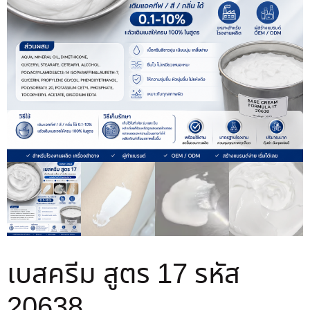
เบสครีม สูตร 17 รหัส
20638