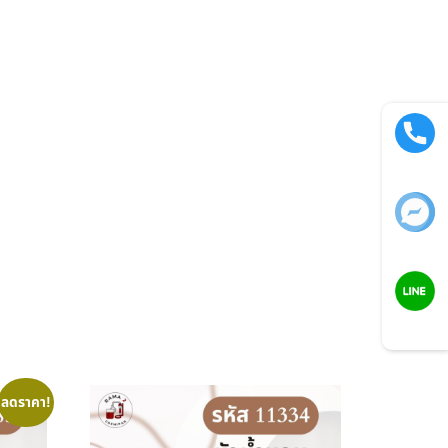
Call now
Facebook
LINE
ลดราคา!