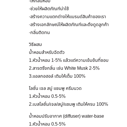
-ให้กลิ่นหอม
-ช่วยให้ผลิตภัณฑ์น่าใช้
-สร้างความแตกต่างให้แบรนด์สินค้าของเรา
-สร้างเอกลักษณ์ให้ผลิตภัณฑ์และดึงดูดลูกค้า
-กลิ่นติดทน
วิธีผสม
น้ำหอมสำหรับฉีดตัว
1.หัวน้ำหอม 1-5% แล้วแต่ความเข้มข้นที่ชอบ
2.สารตรึงกลิ่น เช่น White Musk 2-5%
3.แอลกอฮอล์ เติมให้เต็ม 100%
โลชั่น เจล สบู่ แชมพู ครีมนวด
1.หัวน้ำหอม 0.5-5%
2.เบสโลชั่น/เจล/สบู่/แชมพู เติมให้ครบ 100%
น้ำหอมปรับอากาศ (diffuser) water-base
1.หัวน้ำหอม 0.5-5%