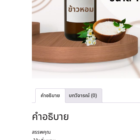
คำอธิบาย
บทวิจารณ์ (0)
คำอธิบาย
สรรพคุณ