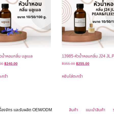
วน้ำหอมกลิ่น บลูเบล
13985-หัวน้ำหอมกลิ่น J24 JL
00
฿
240.00
฿
355.00
฿
255.00
ะกร้า
หยิบใส่ตะกร้า
ครื่องจักร และรับผลิต OEM/ODM
สินค้า
แนะนำสินค้า