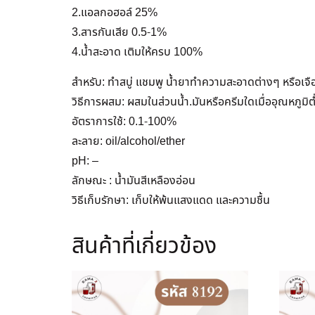
2.แอลกอฮอล์ 25%
3.สารกันเสีย 0.5-1%
4.น้ำสะอาด เติมให้ครบ 100%
สำหรับ: ทำสบู่ แชมพู น้ำยาทำความสะอาดต่างๆ หรือเจื
วิธีการผสม: ผสมในส่วนน้ำ.มันหรือครีมใดเมื่ออุณหภูมิ
อัตราการใช้: 0.1-100%
ละลาย: oil/alcohol/ether
pH: –
ลักษณะ : น้ำมันสีเหลืองอ่อน
วิธีเก็บรักษา: เก็บให้พ้นแสงแดด และความชื้น
สินค้าที่เกี่ยวข้อง