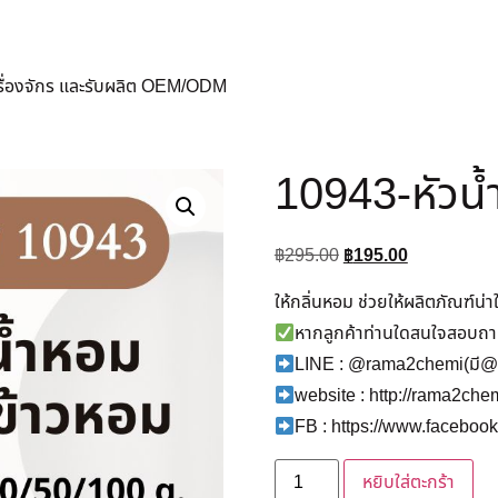
ครื่องจักร และรับผลิต OEM/ODM
10943-หัวน้
฿
295.00
฿
195.00
ให้กลิ่นหอม ช่วยให้ผลิตภัณฑ์น่
หากลูกค้าท่านใดสนใจสอบถาม/
LINE : @rama2chemi(มี@
website : http://rama2ch
FB : https://www.facebo
หยิบใส่ตะกร้า