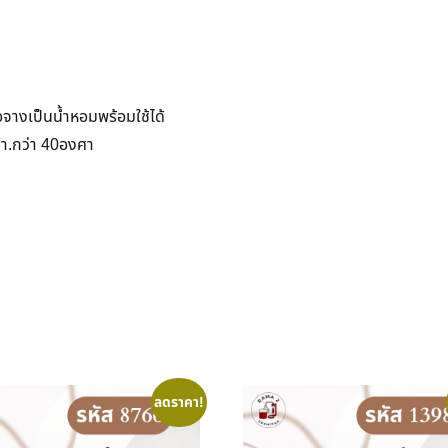
อจางเป็นน้ำหอมพร้อมใช้ได้
ต่ำ.กว่า 40องศา
ลดราคา!