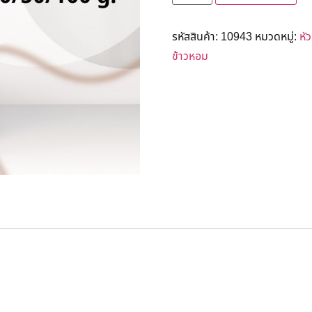
รหัสสินค้า:
10943
หมวดหมู่:
หั
ข้าวหอม