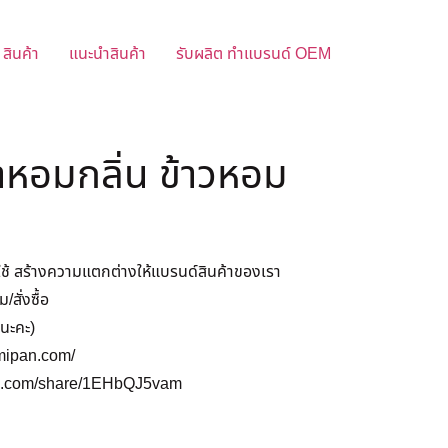
สินค้า
แนะนำสินค้า
รับผลิต ทำแบรนด์ OEM
ำหอมกลิ่น ข้าวหอม
าใช้ สร้างความแตกต่างให้แบรนด์สินค้าของเรา
สั่งซื้อ
นะคะ)
emipan.com/
ok.com/share/1EHbQJ5vam