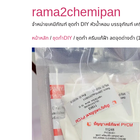
rama2chemipan
จำหน่ายเคมีภัณฑ์ ชุดทำ DIY หัวน้ำหอม บรรจุภัณฑ์ เ
หน้าหลัก
/
ชุดทำDIY
/ ชุดทำ ครีมแก้ฝ้า ลดจุดด่างดำ 