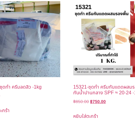
ุดทำ ครีมลดสิว -1kg
15321-ชุดทำ ครีมกันแดดผสมร
กันน้ำปานกลาง SPF ≈ 20-24 
0
฿
850.00
฿
750.00
ะกร้า
หยิบใส่ตะกร้า