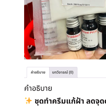
คำอธิบาย
บทวิจารณ์ (0)
คำอธิบาย
ชุดทำครีมแก้ฝ้า ลดจุ