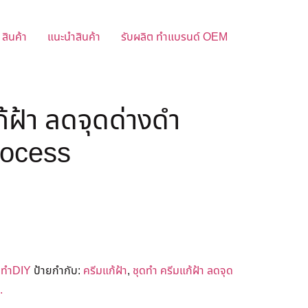
สินค้า
แนะนำสินค้า
รับผลิต ทำแบรนด์ OEM
้ฝ้า ลดจุดด่างดำ
rocess
ดทำDIY
ป้ายกำกับ:
ครีมแก้ฝ้า
,
ชุดทำ ครีมแก้ฝ้า ลดจุด
.