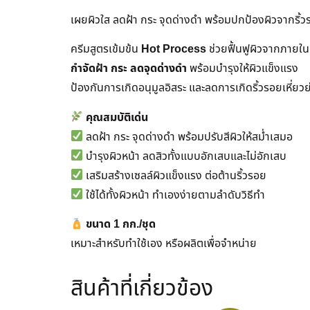
เผยผิวใส ลดฝ้า กระ จุดด่างดำ พร้อมปกป้องผิวจากริ้
ครีมสูตรเข้มข้น
Hot Process
ช่วยฟื้นฟูผิวจากภายใน
กำจัดฝ้า กระ ลดจุดด่างดำ
พร้อมบำรุงให้ผิวแข็งแรง
ป้องกันการเกิดอนุมูลอิสระ และลดการเกิดริ้วรอยเหี่ยวย
คุณสมบัติเด่น
ลดฝ้า กระ จุดด่างดำ พร้อมปรับสีผิวให้สม่ำเสมอ
บำรุงผิวหน้า ลดสิวทั้งแบบอักเสบและไม่อักเสบ
เสริมสร้างเซลล์ผิวแข็งแรง ต่อต้านริ้วรอย
ใช้ได้ทั้งผิวหน้า ทำเองง่ายตามลำดับวิธีทำ
ขนาด 1 กก./ชุด
เหมาะสำหรับทำใช้เอง หรือผลิตเพื่อจำหน่าย
สินค้าที่เกี่ยวข้อง