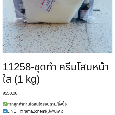
11258-ชุดทำ ครีมโสมหน้า
ใส (1 kg)
฿
550.00
หากลูกค้าท่านใดสนใจสอบถาม/สั่งซื้อ
LINE : @rama2chemi(มี@นะคะ)