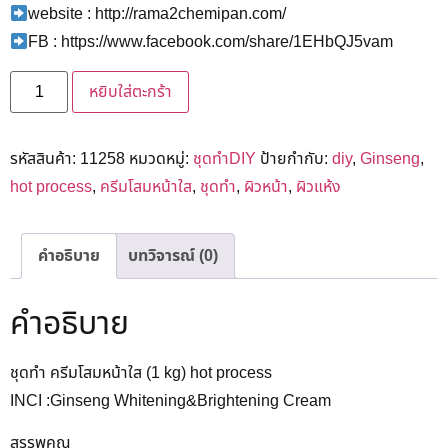
website : http://rama2chemipan.com/
FB : https://www.facebook.com/share/1EHbQJ5vam
หยิบใส่ตะกร้า
รหัสสินค้า:
11258
หมวดหมู่:
ชุดทำDIY
ป้ายกำกับ:
diy
,
Ginseng
,
hot process
,
ครีมโสมหน้าใส
,
ชุดทำ
,
ผิวหน้า
,
ผิวแห้ง
คำอธิบาย
บทวิจารณ์ (0)
คำอธิบาย
ชุดทำ ครีมโสมหน้าใส (1 kg) hot process
INCI :Ginseng Whitening&Brightening Cream
สรรพคุณ