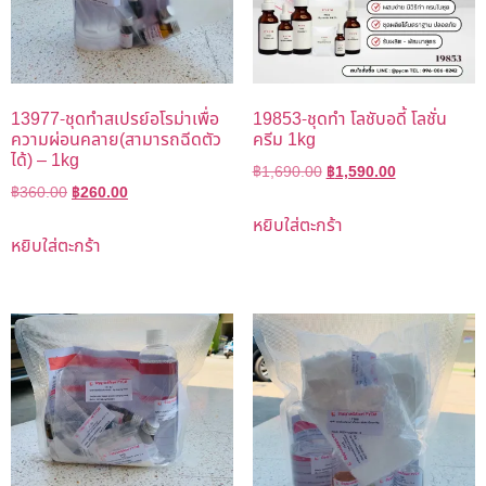
13977-ชุดทำสเปรย์อโรม่าเพื่อ
19853-ชุดทำ โลชับอดี้ โลชั่น
ความผ่อนคลาย(สามารถฉีดตัว
ครีม 1kg
ได้) – 1kg
฿
1,690.00
฿
1,590.00
฿
360.00
฿
260.00
หยิบใส่ตะกร้า
หยิบใส่ตะกร้า