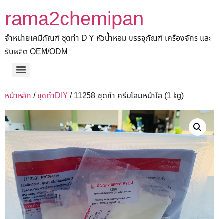
rama2chemipan
จำหน่ายเคมีภัณฑ์ ชุดทำ DIY หัวน้ำหอม บรรจุภัณฑ์ เครื่องจักร และ
รับผลิต OEM/ODM
หน้าหลัก
/
ชุดทำDIY
/ 11258-ชุดทำ ครีมโสมหน้าใส (1 kg)