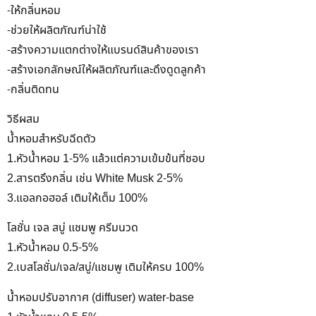
-ให้กลิ่นหอม
-ช่วยให้ผลิตภัณฑ์น่าใช้
-สร้างความแตกต่างให้แบรนด์สินค้าของเรา
-สร้างเอกลักษณ์ให้ผลิตภัณฑ์และดึงดูดลูกค้า
-กลิ่นติดทน
วิธีผสม
น้ำหอมสำหรับฉีดตัว
1.หัวน้ำหอม 1-5% แล้วแต่ความเข้มข้นที่ชอบ
2.สารตรึงกลิ่น เช่น White Musk 2-5%
3.แอลกอฮอล์ เติมให้เต็ม 100%
โลชั่น เจล สบู่ แชมพู ครีมนวด
1.หัวน้ำหอม 0.5-5%
2.เบสโลชั่น/เจล/สบู่/แชมพู เติมให้ครบ 100%
น้ำหอมปรับอากาศ (diffuser) water-base