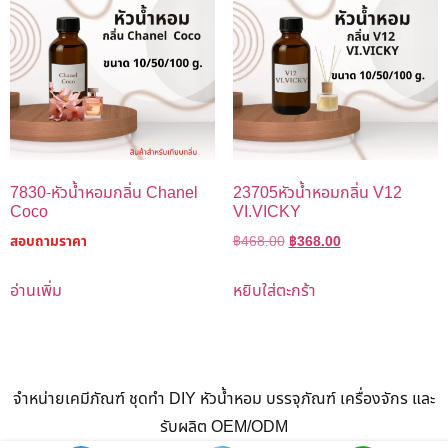
7830-หัวน้ำหอมกลิ่น Chanel
23705หัวน้ำหอมกลิ่น V12
Coco
VI.VICKY
สอบถามราคา
฿
468.00
฿
368.00
อ่านเพิ่ม
หยิบใส่ตะกร้า
จำหน่ายเคมีภัณฑ์ ชุดทำ DIY หัวน้ำหอม บรรจุภัณฑ์ เครื่องจักร และ
รับผลิต OEM/ODM