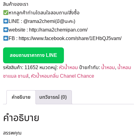
สินค้าของเรา
หากลูกค้าท่านใดสนใจสอบถาม/สั่งซื้อ
LINE : @rama2chemi(มี@นะคะ)
website : http://rama2chemipan.com/
FB : https://www.facebook.com/share/1EHbQJ5vam/
สอบถามราคาทาง LINE
รหัสสินค้า:
11652
หมวดหมู่:
หัวน้ำหอม
ป้ายกำกับ:
น้ำหอม
,
น้ำหอม
ชาแนล ชานส์
,
หัวน้ำหอมกลิ่น Chanel Chance
คำอธิบาย
บทวิจารณ์ (0)
คำอธิบาย
สรรพคุณ