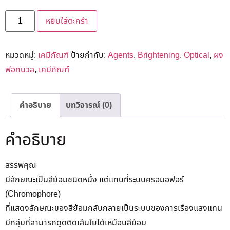
หยิบใส่ตะกร้า
หมวดหมู่:
เคมีภัณฑ์
ป้ายกำกับ:
Agents
,
Brightening
,
Optical
,
ผง
ฟอกนวล
,
เคมีภัณฑ์
คำอธิบาย
บทวิจารณ์ (0)
คำอธิบาย
สรรพคุณ
มีลักษณะเป็นสีย้อมชนิดหนึ่ง แต่แทนที่ระบบครอมอฟอร์
(Chromophore)
ที่แสดงลักษณะของสีย้อมกลับกลายเป็นระบบของการเรืองแสงแทน
มีกลุ่มที่สามารถดูดติดเส้นใยได้เหมือนสีย้อม