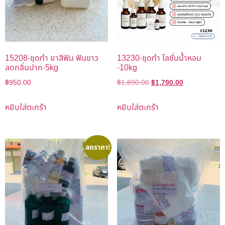
15208-ชุดทำ ยาสีฟัน ฟันขาว
13230-ชุดทำ โลชั่นน้ำหอม
ลดกลิ่นปาก-5kg
-10kg
฿
950.00
฿
1,890.00
฿
1,790.00
หยิบใส่ตะกร้า
หยิบใส่ตะกร้า
ลดราคา!