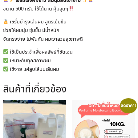
เซรั่มเร่งผมยาว ผมนุ่มลื่นเงางาม
ขนาด 500 กรัม ใช้ได้นาน คุ้มสุดๆ
เซรั่มบำรุงเส้นผม สูตรเข้มข้น
ช่วยให้ผมนุ่ม ชุ่มชื้น มีน้ำหนัก
จัดทรงง่าย ไม่พันกัน ผมเงาสวยสุขภาพดี
ใช้เป็นประจำเพื่อผลลัพธ์ที่ชัดเจน
เหมาะกับทุกสภาพผม
ใช้ง่าย แค่ลูบไล้บนเส้นผม
สินค้าที่เกี่ยวข้อง
ลดราคา!