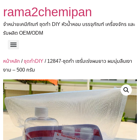
rama2chemipan
จำหน่ายเคมีภัณฑ์ ชุดทำ DIY หัวน้ำหอม บรรจุภัณฑ์ เครื่องจักร และ
รับผลิต OEM/ODM
หน้าหลัก
/
ชุดทำDIY
/ 12847-ชุดทำ เซรั่มเร่งผมยาว ผมนุ่มลืนเงา
งาม – 500 กรัม