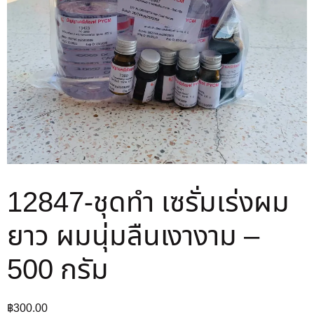
12847-ชุดทำ เซรั่มเร่งผม
ยาว ผมนุ่มลืนเงางาม –
500 กรัม
฿
300.00