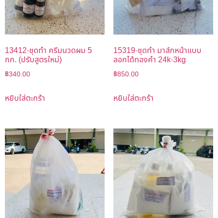
13412-ชุดทำ ครีมนวดผม 5
15319-ชุดทำ มาส์กหน้าแบบ
กก. (ปรับสูตรใหม่)
ลอกได้ทองคำ 24k-3kg
฿
340.00
฿
850.00
หยิบใส่ตะกร้า
หยิบใส่ตะกร้า