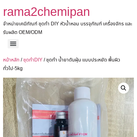
rama2chemipan
จำหน่ายเคมีภัณฑ์ ชุดทำ DIY หัวน้ำหอม บรรจุภัณฑ์ เครื่องจักร และ
รับผลิต OEM/ODM
หน้าหลัก
/
ชุดทำDIY
/ ชุดทำ น้ำยาดันฝุ่น แบบประหยัด พื้นผิว
ทั่วไป-5kg