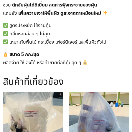
ช่วย
ดักจับฝุ่นได้ดีเยี่ยม ลดการฟุ้งกระจายของฝุ่น
แถมยัง
เพิ่มความเงาให้พื้นผิว ดูสะอาดตาเหมือนใหม่
สูตรประหยัด ใช้งานคุ้ม
กลิ่นหอมอ่อน ๆ ไม่ฉุน
เหมาะกับพื้นไม้ กระเบื้อง เฟอร์นิเจอร์ และพื้นผิวทั่วไป
ขนาด 5 กก./ชุด
ผลิตง่าย ใช้เองได้ หรือทำขายต่อก็คุ้มสุด ๆ
สินค้าที่เกี่ยวข้อง