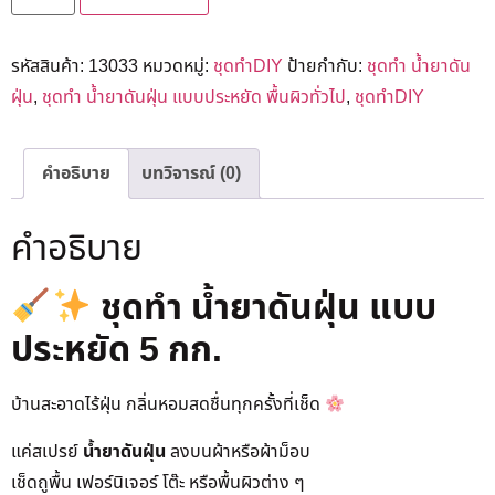
รหัสสินค้า:
13033
หมวดหมู่:
ชุดทำDIY
ป้ายกำกับ:
ชุดทำ น้ำยาดัน
ฝุ่น
,
ชุดทำ น้ำยาดันฝุ่น แบบประหยัด พื้นผิวทั่วไป
,
ชุดทำDIY
คำอธิบาย
บทวิจารณ์ (0)
คำอธิบาย
ชุดทำ น้ำยาดันฝุ่น แบบ
ประหยัด 5 กก.
บ้านสะอาดไร้ฝุ่น กลิ่นหอมสดชื่นทุกครั้งที่เช็ด
แค่สเปรย์
น้ำยาดันฝุ่น
ลงบนผ้าหรือผ้าม็อบ
เช็ดถูพื้น เฟอร์นิเจอร์ โต๊ะ หรือพื้นผิวต่าง ๆ