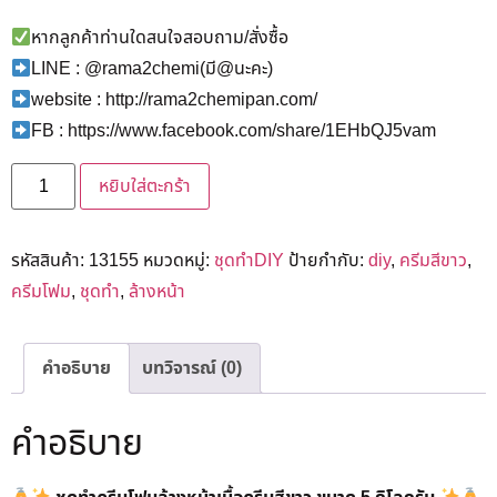
หากลูกค้าท่านใดสนใจสอบถาม/สั่งซื้อ
LINE : @rama2chemi(มี@นะคะ)
website : http://rama2chemipan.com/
FB : https://www.facebook.com/share/1EHbQJ5vam
หยิบใส่ตะกร้า
รหัสสินค้า:
13155
หมวดหมู่:
ชุดทำDIY
ป้ายกำกับ:
diy
,
ครีมสีขาว
,
ครีมโฟม
,
ชุดทำ
,
ล้างหน้า
คำอธิบาย
บทวิจารณ์ (0)
คำอธิบาย