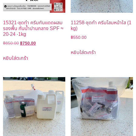
15321-ชุดทำ ครีมกันแดดผสม
11258-ชุดทำ ครีมโสมหน้าใส (1
รองพื้น กันน้ำปานกลาง SPF ≈
kg)
20-24 -1kg
฿
550.00
฿
850.00
฿
750.00
หยิบใส่ตะกร้า
หยิบใส่ตะกร้า