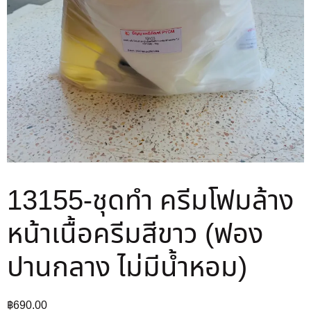
13155-ชุดทำ ครีมโฟมล้าง
หน้าเนื้อครีมสีขาว (ฟอง
ปานกลาง ไม่มีน้ำหอม)
฿
690.00