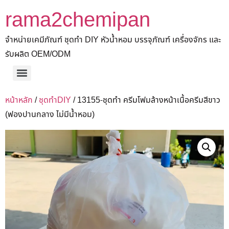
rama2chemipan
จำหน่ายเคมีภัณฑ์ ชุดทำ DIY หัวน้ำหอม บรรจุภัณฑ์ เครื่องจักร และ
รับผลิต OEM/ODM
หน้าหลัก
/
ชุดทำDIY
/ 13155-ชุดทำ ครีมโฟมล้างหน้าเนื้อครีมสีขาว
(ฟองปานกลาง ไม่มีน้ำหอม)