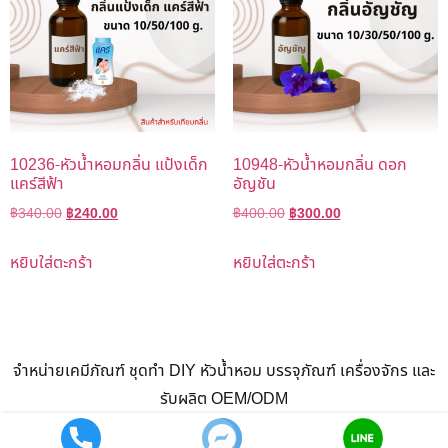
10236-หัวน้ำหอมกลิ่น แป้งเด็ก
10948-หัวน้ำหอมกลิ่น ดอก
แคร์สีฟ้า
อัญชัน
฿
340.00
฿
240.00
฿
400.00
฿
300.00
หยิบใส่ตะกร้า
หยิบใส่ตะกร้า
จำหน่ายเคมีภัณฑ์ ชุดทำ DIY หัวน้ำหอม บรรจุภัณฑ์ เครื่องจักร และ
รับผลิต OEM/ODM
สินค้า
แนะนำสินค้า
รับผลิต ทำแบรนด์ OEM