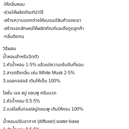
-ให้กลิ่นหอม
-ช่วยให้ผลิตภัณฑ์น่าใช้
-สร้างความแตกต่างให้แบรนด์สินค้าของเรา
-สร้างเอกลักษณ์ให้ผลิตภัณฑ์และดึงดูดลูกค้า
-กลิ่นติดทน
วิธีผสม
น้ำหอมสำหรับฉีดตัว
1.หัวน้ำหอม 1-5% แล้วแต่ความเข้มข้นที่ชอบ
2.สารตรึงกลิ่น เช่น White Musk 2-5%
3.แอลกอฮอล์ เติมให้เต็ม 100%
โลชั่น เจล สบู่ แชมพู ครีมนวด
1.หัวน้ำหอม 0.5-5%
2.เบสโลชั่น/เจล/สบู่/แชมพู เติมให้ครบ 100%
น้ำหอมปรับอากาศ (diffuser) water-base