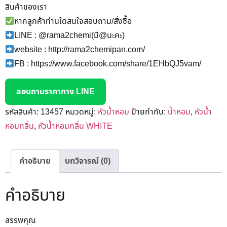
สินค้าของเรา
หากลูกค้าท่านใดสนใจสอบถาม/สั่งซื้อ
LINE : @rama2chemi(มี@นะคะ)
website : http://rama2chemipan.com/
FB : https://www.facebook.com/share/1EHbQJ5vam/
สอบถามราคาทาง LINE
รหัสสินค้า:
13457
หมวดหมู่:
หัวน้ำหอม
ป้ายกำกับ:
น้ำหอม
,
หัวน้ำ
หอมกลิ่น
,
หัวน้ำหอมกลิ่น WHITE
คำอธิบาย
บทวิจารณ์ (0)
คำอธิบาย
สรรพคุณ