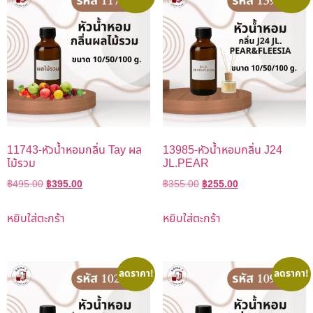
11743-หัวน้ำหอมกลิ่น Tay ผล
13985-หัวน้ำหอมกลิ่น J24
ไม้รวม
JL.PEAR
฿
495.00
฿
395.00
฿
355.00
฿
255.00
หยิบใส่ตะกร้า
หยิบใส่ตะกร้า
ลดราคา!
ลดราคา!