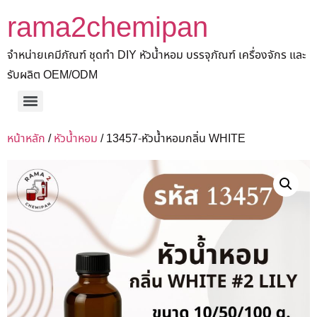
rama2chemipan
จำหน่ายเคมีภัณฑ์ ชุดทำ DIY หัวน้ำหอม บรรจุภัณฑ์ เครื่องจักร และ
รับผลิต OEM/ODM
หน้าหลัก
/
หัวน้ำหอม
/ 13457-หัวน้ำหอมกลิ่น WHITE