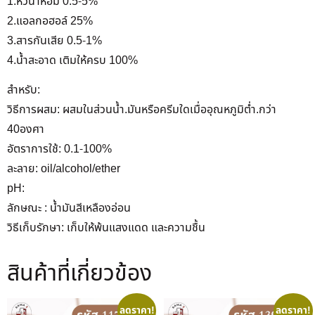
1.หัวน้ำหอม 0.5-5%
2.แอลกอฮอล์ 25%
3.สารกันเสีย 0.5-1%
4.น้ำสะอาด เติมให้ครบ 100%
สำหรับ:
วิธีการผสม: ผสมในส่วนน้ำ.มันหรือครีมใดเมื่ออุณหภูมิต่ำ.กว่า
40องศา
อัตราการใช้: 0.1-100%
ละลาย: oil/alcohol/ether
pH:
ลักษณะ : น้ำมันสีเหลืองอ่อน
วิธีเก็บรักษา: เก็บให้พ้นแสงแดด และความชื้น
สินค้าที่เกี่ยวข้อง
ลดราคา!
ลดราคา!