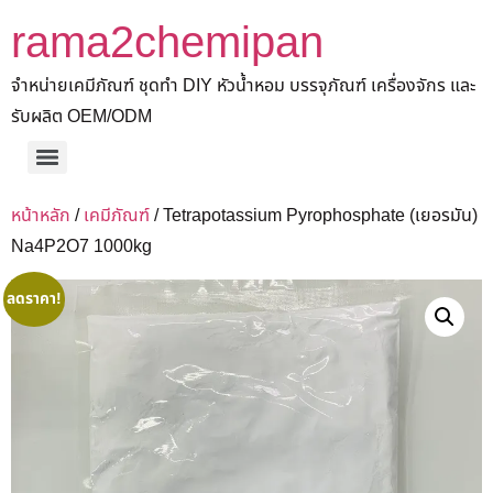
rama2chemipan
จำหน่ายเคมีภัณฑ์ ชุดทำ DIY หัวน้ำหอม บรรจุภัณฑ์ เครื่องจักร และ
รับผลิต OEM/ODM
หน้าหลัก
/
เคมีภัณฑ์
/ Tetrapotassium Pyrophosphate (เยอรมัน)
Na4P2O7 1000kg
ลดราคา!