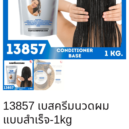
13857 เบสครีมนวดผม
แบบสำเร็จ-1kg