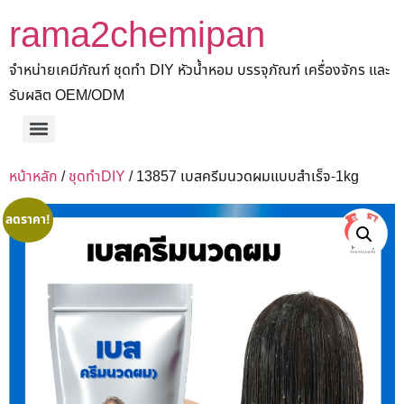
rama2chemipan
จำหน่ายเคมีภัณฑ์ ชุดทำ DIY หัวน้ำหอม บรรจุภัณฑ์ เครื่องจักร และ
รับผลิต OEM/ODM
หน้าหลัก
/
ชุดทำDIY
/ 13857 เบสครีมนวดผมแบบสำเร็จ-1kg
ลดราคา!