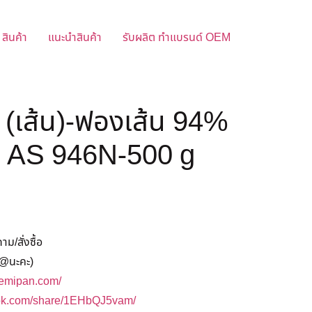
สินค้า
แนะนำสินค้า
รับผลิต ทำแบรนด์ OEM
(เส้น)-ฟองเส้น 94%
 AS 946N-500 g
/สั่งซื้อ
@นะคะ)
hemipan.com/
ook.com/share/1EHbQJ5vam/