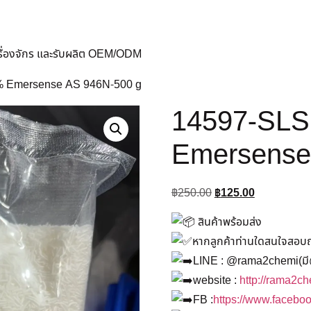
ครื่องจักร และรับผลิต OEM/ODM
4% Emersense AS 946N-500 g
14597-SLS 
Emersense
฿
250.00
฿
125.00
สินค้าพร้อมส่ง
หากลูกค้าท่านใดสนใจสอบถาม
LINE : @rama2chemi(มี
website :
http://rama2c
FB :
https://www.faceb