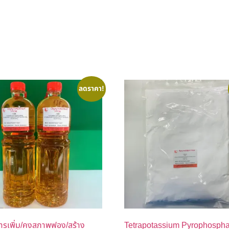
ลดราคา!
ารเพิ่ม/คงสภาพฟอง/สร้าง
Tetrapotassium Pyrophospha