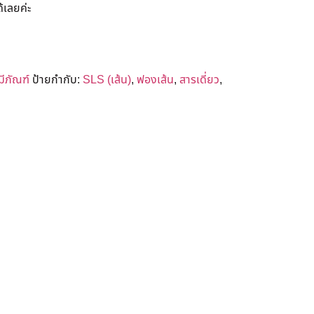
้เลยค่ะ
มีภัณฑ์
ป้ายกำกับ:
SLS (เส้น)
,
ฟองเส้น
,
สารเดี่ยว
,