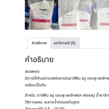
คำอธิบาย
บทวิจารณ์ (0)
คำอธิบาย
สรรพคุณ
มีการใช้กันอย่างแพร่หลายในยาสีฟัน สบู่ แชมพู ผงซัก
เคลือบเป็นต้น
สำหรับ: ยาสีฟัน สบู่ แชมพู ผงซักฟอก ฟองสบู่ น้ำยาล้า
วิธีการผสม: ละลายน้ำก่อนลงในสูตร