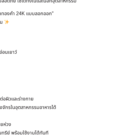
ลอดภัย ใช้ได้ทั้งในและนอกอุตสาหกรรม
หน้าทองคำ 24K แบบลอกออก”
มขน
อ่อนเยาว์
ต่อผิวและร่างกาย
องจักรในอุตสาหกรรมอาหารได้
ายห่วง
นทรีย์ พร้อมใช้งานได้ทันที