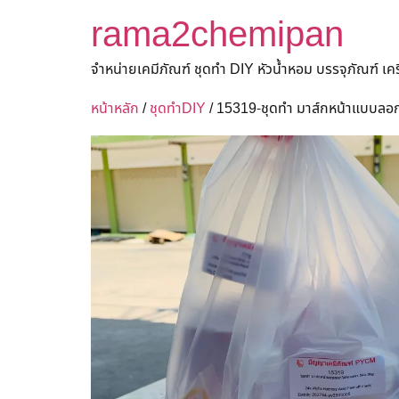
rama2chemipan
จำหน่ายเคมีภัณฑ์ ชุดทำ DIY หัวน้ำหอม บรรจุภัณฑ์ เ
หน้าหลัก
/
ชุดทำDIY
/ 15319-ชุดทำ มาส์กหน้าแบบลอ