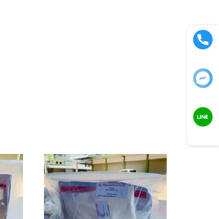
Call now
Facebook
LINE