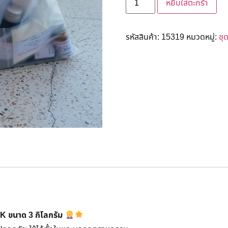
หยิบใส่ตะกร้า
รหัสสินค้า:
15319
หมวดหมู่:
ชุ
K ขนาด 3 กิโลกรัม