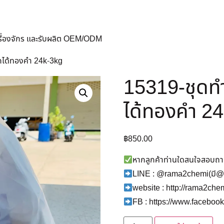
ครื่องจักร และรับผลิต OEM/ODM
กได้ทองคำ 24k-3kg
15319-ชุดท
ได้ทองคำ 2
฿
850.00
หากลูกค้าท่านใดสนใจสอบถาม/
LINE : @rama2chemi(มี@
website : http://rama2ch
FB : https://www.facebo