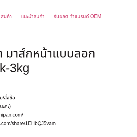
สินค้า
แนะนำสินค้า
รับผลิต ทำแบรนด์ OEM
ำ มาส์กหน้าแบบลอก
4k-3kg
สั่งซื้อ
นะคะ)
emipan.com/
ok.com/share/1EHbQJ5vam