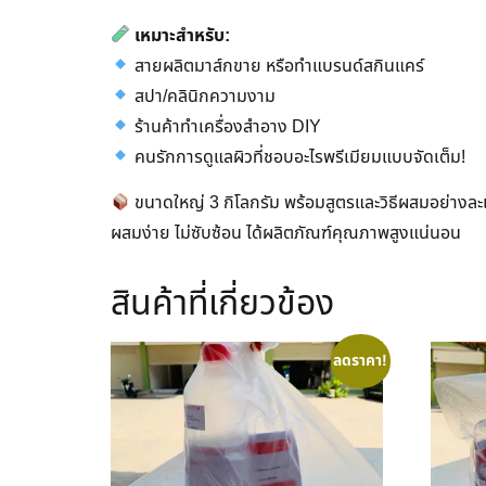
เหมาะสำหรับ:
สายผลิตมาส์กขาย หรือทำแบรนด์สกินแคร์
สปา/คลินิกความงาม
ร้านค้าทำเครื่องสำอาง DIY
คนรักการดูแลผิวที่ชอบอะไรพรีเมียมแบบจัดเต็ม!
ขนาดใหญ่ 3 กิโลกรัม พร้อมสูตรและวิธีผสมอย่างละ
ผสมง่าย ไม่ซับซ้อน ได้ผลิตภัณฑ์คุณภาพสูงแน่นอน
สินค้าที่เกี่ยวข้อง
ลดราคา!