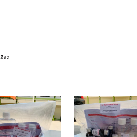
เอียด