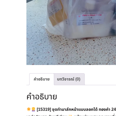
คำอธิบาย
บทวิจารณ์ (0)
คำอธิบาย
[15319] ชุดทำมาส์กหน้าแบบลอกได้ ทองคำ 24