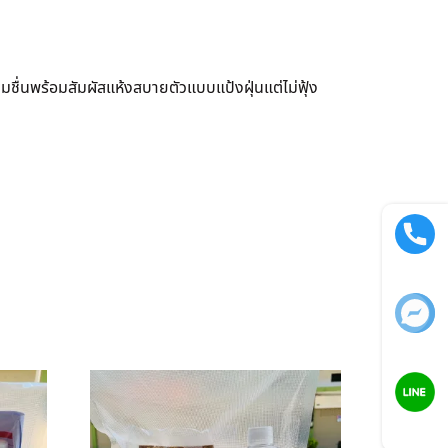
มชื่นพร้อมสัมผัสแห้งสบายตัวแบบแป้งฝุ่นแต่ไม่ฟุ้ง
Call now
Facebook
LINE