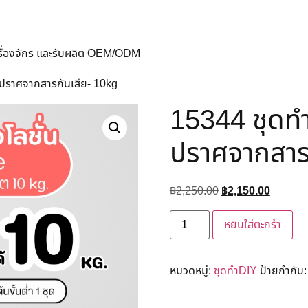
ครื่องจักร และรับผลิต OEM/ODM
่น ปราศจากสารกันเสีย- 10kg
15344 ชุดทำ 
ปราศจากสาร
฿
2,250.00
฿
2,150.00
หยิบใส่ตะกร้า
หมวดหมู่:
ชุดทำDIY
ป้ายกำกับ