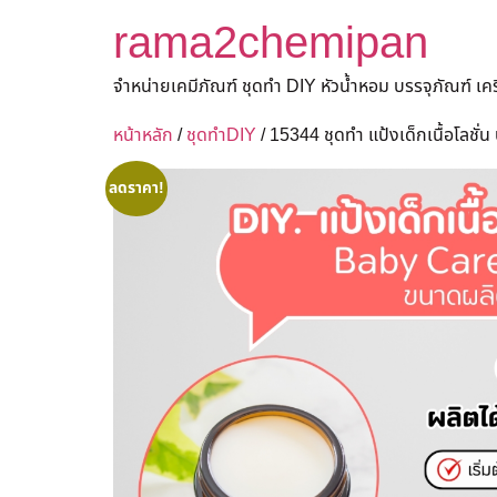
rama2chemipan
จำหน่ายเคมีภัณฑ์ ชุดทำ DIY หัวน้ำหอม บรรจุภัณฑ์ เ
หน้าหลัก
/
ชุดทำDIY
/ 15344 ชุดทำ แป้งเด็กเนื้อโลชั
ลดราคา!