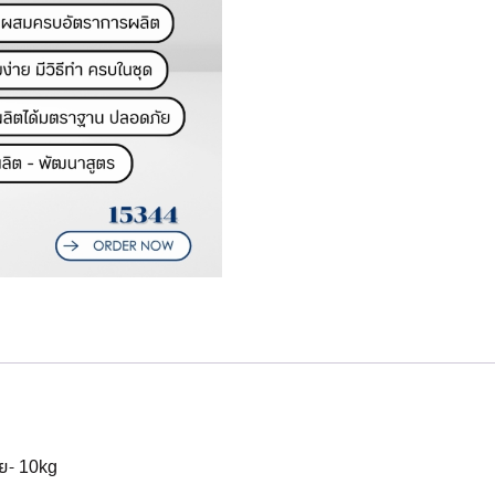
ีย- 10kg