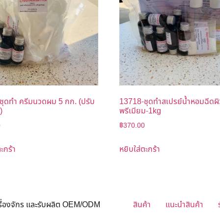
ชุดทำ ครีมนวดผม 5 กก. (ปรับ
13718-ชุดทำสเปรย์น้ำหอมฉีดผิ
)
พรีเมียม-1kg
0
฿
370.00
ะกร้า
หยิบใส่ตะกร้า
ครื่องจักร และรับผลิต OEM/ODM
สินค้า
แนะนำสินค้า