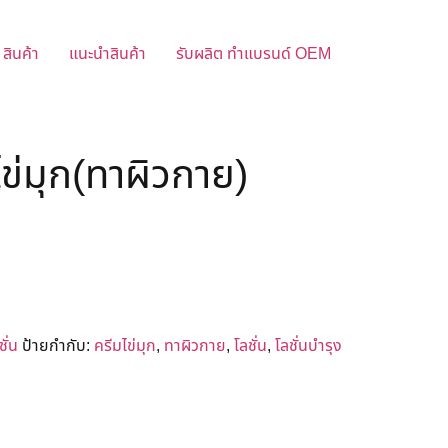
สินค้า
แนะนำสินค้า
รับผลิต ทำแบรนด์ OEM
ข่มุก(ทาผิวกาย)
ั่น
ป้ายกำกับ:
ครีมไข่มุก
,
ทาผิวกาย
,
โลชั่น
,
โลชั่นบำรุง