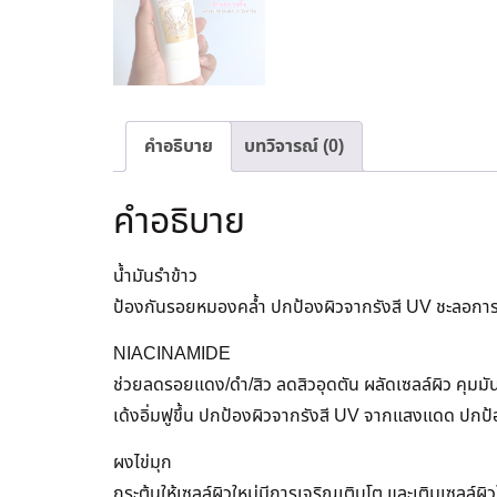
คำอธิบาย
บทวิจารณ์ (0)
คำอธิบาย
น้ำมันรำข้าว
ป้องกันรอยหมองคล้ำ ปกป้องผิวจากรังสี UV ชะลอการเ
NIACINAMIDE
ช่วยลดรอยแดง/ดำ/สิว ลดสิวอุดตัน ผลัดเซลล์ผิว คุมมัน 
เด้งอิ่มฟูขึ้น ปกป้องผิวจากรังสี UV จากแสงแดด ปกป้
ผงไข่มุก
กระตุ้นให้เซลล์ผิวใหม่มีการเจริญเติบโต และเติมเซลล์