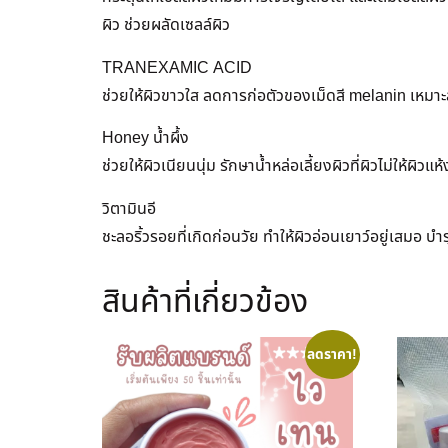
ผิว ช่วยผลัดเซลล์ผิว
TRANEXAMIC ACID
ช่วยให้ผิวขาวใส ลดการก่อตัวของเม็ดสี melanin เหมาะ
Honey น้ำผึ้ง
ช่วยให้ผิวเนียนนุ่ม รักษาน้ำหล่อเลี้ยงผิวที่ผิวไม่ให้ผิ
วิตามินอี
ชะลอริ้วรอยที่เกิดก่อนวัย ทำให้ผิวอ่อนเยาว์อยู่เสมอ บ
สินค้าที่เกี่ยวข้อง
ลดราคา!