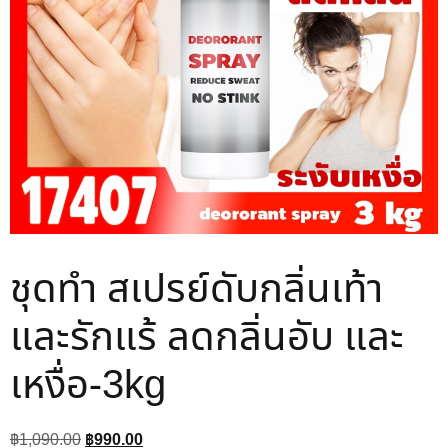
ชุดทำ สเปรย์ดับกลิ่นเท้า
และรักแร้ ลดกลิ่นอับ และ
เหงื่อ-3kg
฿
1,090.00
฿
990.00