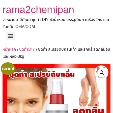
rama2chemipan
จำหน่ายเคมีภัณฑ์ ชุดทำ DIY หัวน้ำหอม บรรจุภัณฑ์ เครื่องจักร และ
รับผลิต OEM/ODM
หน้าหลัก
/
ชุดทำDIY
/ ชุดทำ สเปรย์ดับกลิ่นเท้า และรักแร้ ลดกลิ่นอับ
และเหงื่อ-3kg
ลดราคา!