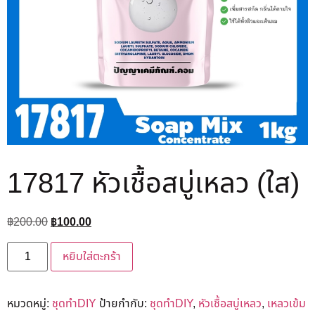
17817 หัวเชื้อสบู่เหลว (ใส)
฿
200.00
฿
100.00
หยิบใส่ตะกร้า
หมวดหมู่:
ชุดทำDIY
ป้ายกำกับ:
ชุดทำDIY
,
หัวเชื้อสบู่เหลว
,
เหลวเข้ม