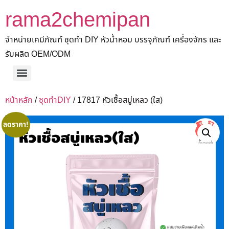
rama2chemipan
จำหน่ายเคมีภัณฑ์ ชุดทำ DIY หัวน้ำหอม บรรจุภัณฑ์ เครื่องจักร และ
รับผลิต OEM/ODM
หน้าหลัก
/
ชุดทำDIY
/ 17817 หัวเชื้อสบู่เหลว (ใส)
ลดราคา!