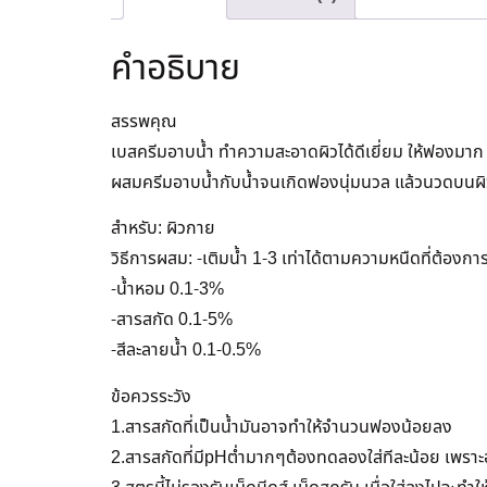
คำอธิบาย
สรรพคุณ
เบสครีมอาบน้ำ ทำความสะอาดผิวได้ดีเยี่ยม ให้ฟองมาก ข
ผสมครีมอาบน้ำกับน้ำจนเกิดฟองนุ่มนวล แล้วนวดบนผิวกา
สำหรับ: ผิวกาย
วิธีการผสม: -เติมน้ำ 1-3 เท่าได้ตามความหนืดที่ต้องกา
-น้ำหอม 0.1-3%
-สารสกัด 0.1-5%
-สีละลายน้ำ 0.1-0.5%
ข้อควรระวัง
1.สารสกัดที่เป็นน้ำมันอาจทำให้จำนวนฟองน้อยลง
2.สารสกัดที่มีpHต่ำมากๆต้องทดลองใส่ทีละน้อย เพราะอ