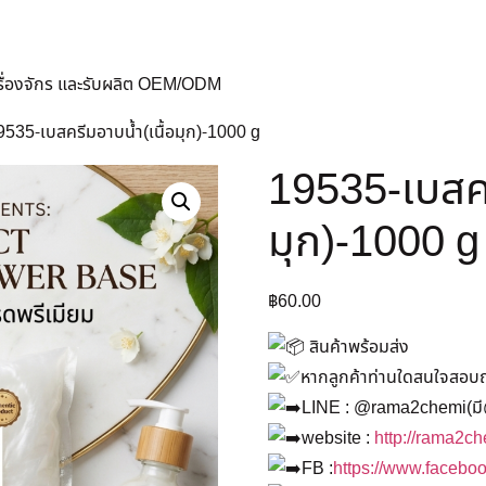
ครื่องจักร และรับผลิต OEM/ODM
9535-เบสครีมอาบน้ำ(เนื้อมุก)-1000 g
19535-เบสคร
มุก)-1000 g
฿
60.00
สินค้าพร้อมส่ง
หากลูกค้าท่านใดสนใจสอบถาม
LINE : @rama2chemi(มี
website :
http://rama2c
FB :
https://www.faceb