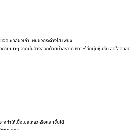
จัดเซลล์ผิวเก่า เผยผิวกระจ่างใส เพียง
ยเบาๆ จากนั้นล้างออกด้วยน้ำสะอาด ผิวจะรู้สึกนุ่มชุ่มชื่น สดใสตลอด
ร
าจทำให้เนื้อเบสเหลวหรือแยกชั้นได้