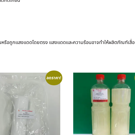
ำให้ตกตะกอน
ยงที่ร้อนหรือถูกแสงแดดโดยตรง แสงแดดและความร้อนอาจทำให้ผลิตภัณฑ์เสื่อ
ลดราคา!