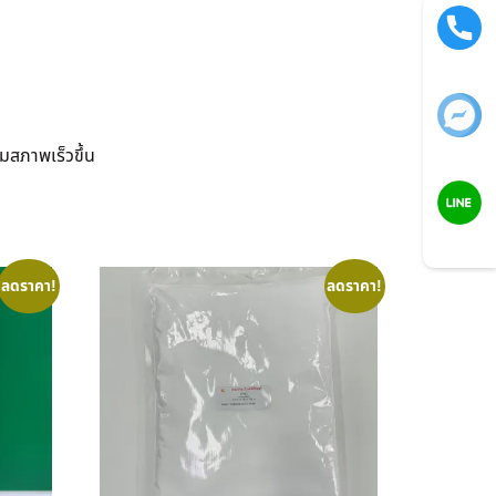
Call now
มสภาพเร็วขึ้น
Facebook
LINE
ลดราคา!
ลดราคา!