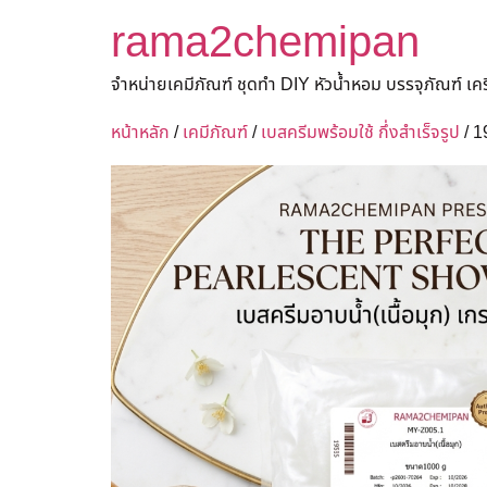
rama2chemipan
จำหน่ายเคมีภัณฑ์ ชุดทำ DIY หัวน้ำหอม บรรจุภัณฑ์ เ
หน้าหลัก
/
เคมีภัณฑ์
/
เบสครีมพร้อมใช้ กึ่งสำเร็จรูป
/ 1