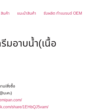
สินค้า
แนะนำสินค้า
รับผลิต ทำแบรนด์ OEM
ีมอาบน้ำ(เนื้อ
/สั่งซื้อ
@นะคะ)
hemipan.com/
ook.com/share/1EHbQJ5vam/