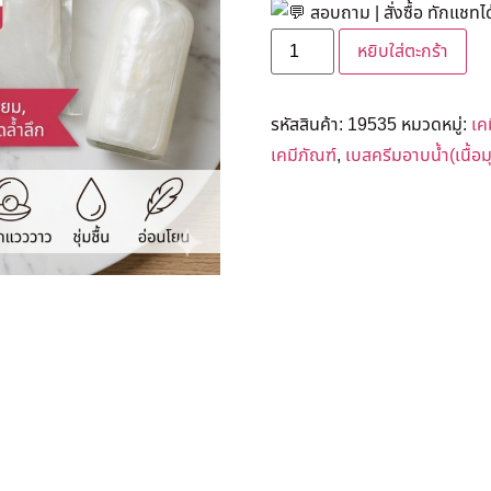
สอบถาม | สั่งซื้อ ทักแชทได
หยิบใส่ตะกร้า
รหัสสินค้า:
19535
หมวดหมู่:
เค
เคมีภัณฑ์
,
เบสครีมอาบน้ำ(เนื้อม