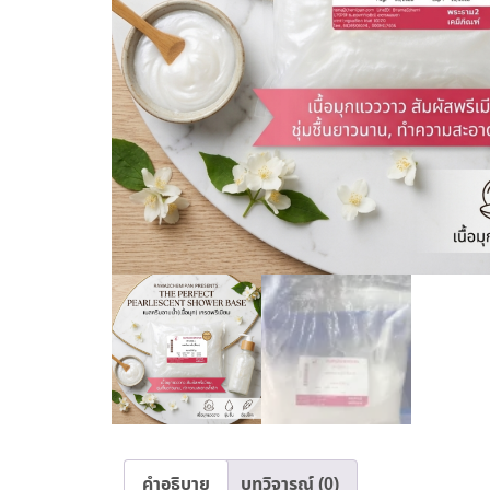
คำอธิบาย
บทวิจารณ์ (0)