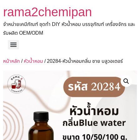
rama2chemipan
จำหน่ายเคมีภัณฑ์ ชุดทำ DIY หัวน้ำหอม บรรจุภัณฑ์ เครื่องจักร และ
รับผลิต OEM/ODM
หน้าหลัก
/
หัวน้ำหอม
/ 20284-หัวน้ำหอมกลิ่น ชาย บลูวอเตอร์