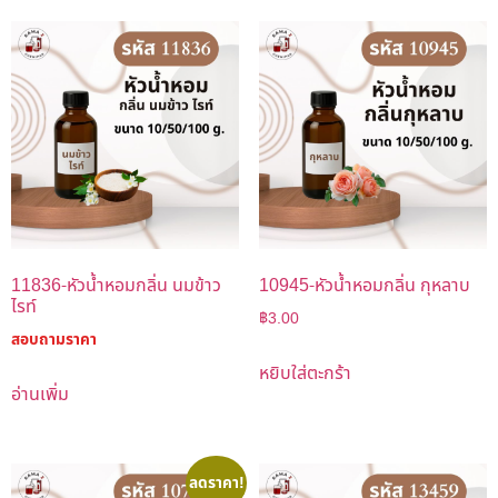
11836-หัวน้ำหอมกลิ่น นมข้าว
10945-หัวน้ำหอมกลิ่น กุหลาบ
ไรท์
฿
3.00
สอบถามราคา
หยิบใส่ตะกร้า
อ่านเพิ่ม
ลดราคา!