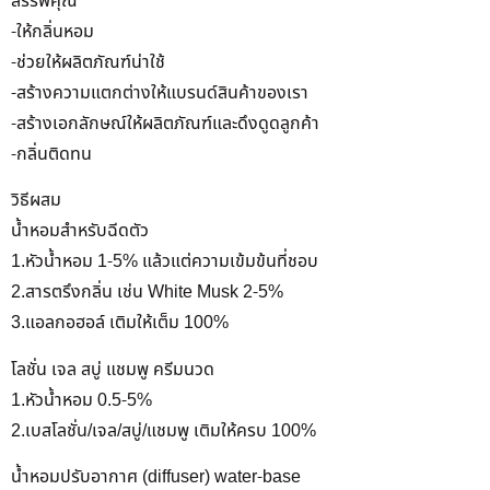
สรรพคุณ
-ให้กลิ่นหอม
-ช่วยให้ผลิตภัณฑ์น่าใช้
-สร้างความแตกต่างให้แบรนด์สินค้าของเรา
-สร้างเอกลักษณ์ให้ผลิตภัณฑ์และดึงดูดลูกค้า
-กลิ่นติดทน
วิธีผสม
น้ำหอมสำหรับฉีดตัว
1.หัวน้ำหอม 1-5% แล้วแต่ความเข้มข้นที่ชอบ
2.สารตรึงกลิ่น เช่น White Musk 2-5%
3.แอลกอฮอล์ เติมให้เต็ม 100%
โลชั่น เจล สบู่ แชมพู ครีมนวด
1.หัวน้ำหอม 0.5-5%
2.เบสโลชั่น/เจล/สบู่/แชมพู เติมให้ครบ 100%
น้ำหอมปรับอากาศ (diffuser) water-base