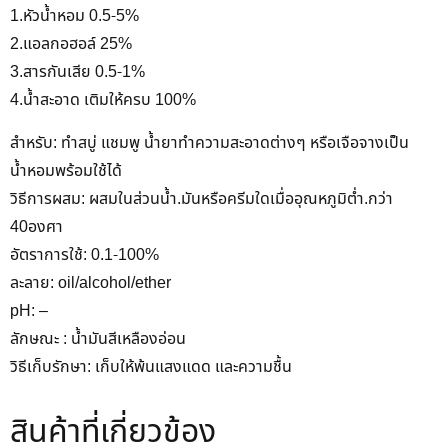
1.หัวน้ำหอม 0.5-5%
2.แอลกอฮอล์ 25%
3.สารกันเสีย 0.5-1%
4.น้ำสะอาด เติมให้ครบ 100%
สำหรับ: ทำสบู่ แชมพู น้ำยาทำความสะอาดต่างๆ หรือเจือจางเป็น
น้ำหอมพร้อมใช้ได้
วิธีการผสม: ผสมในส่วนน้ำ.มันหรือครีมใดเมื่ออุณหภูมิต่ำ.กว่า
40องศา
อัตราการใช้: 0.1-100%
ละลาย: oil/alcohol/ether
pH: –
ลักษณะ : น้ำมันสีเหลืองอ่อน
วิธีเก็บรักษา: เก็บให้พ้นแสงแดด และความชื้น
สินค้าที่เกี่ยวข้อง